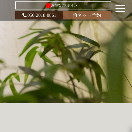
P
お得なDKポイント
050-2018-8861
ネット予約