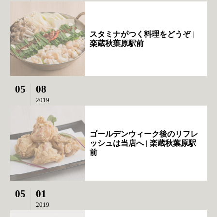
スタミナがつく料理をどうぞ |
楽蔵秋葉原駅前
05
08
2019
ゴールデンウィーク後のリフレ
ッシュは当店へ | 楽蔵秋葉原駅
前
05
01
2019