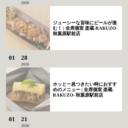
2026
ジューシーな旨味にビールが進
む！ | 全席個室 楽蔵‐RAKUZO‐
秋葉原駅前店
01
28
2026
ホッと一息つきたい時におすす
めのメニュー | 全席個室 楽蔵‐
RAKUZO‐ 秋葉原駅前店
01
21
2026