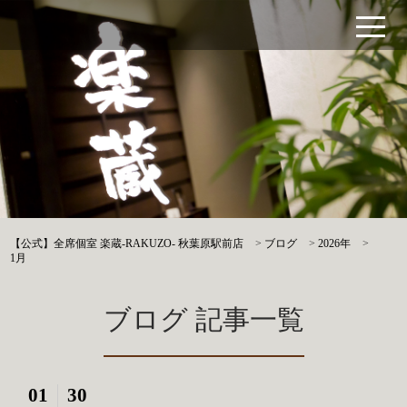
【公式】全席個室 楽蔵‐RAKUZO‐ 秋葉原駅前店
>
ブログ
>
2026年
>
1月
ブログ 記事一覧
01
30