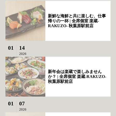
新鮮な海鮮と共に楽しむ、仕事
帰りの一杯 | 全席個室 楽蔵‐
RAKUZO‐ 秋葉原駅前店
01
14
2026
新年会は楽蔵で楽しみません
か？ | 全席個室 楽蔵‐RAKUZO‐
秋葉原駅前店
01
07
2026