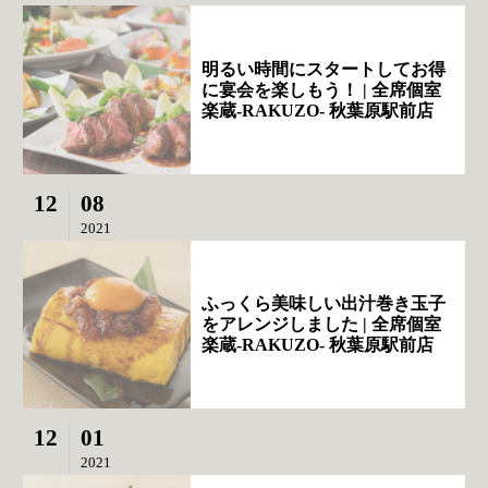
明るい時間にスタートしてお得
に宴会を楽しもう！ | 全席個室
楽蔵‐RAKUZO‐ 秋葉原駅前店
12
08
2021
ふっくら美味しい出汁巻き玉子
をアレンジしました | 全席個室
楽蔵‐RAKUZO‐ 秋葉原駅前店
12
01
2021