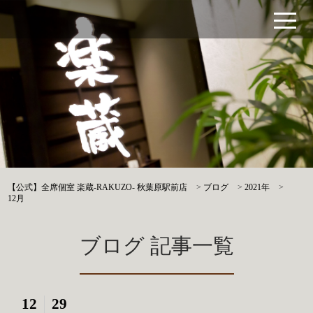
【公式】全席個室 楽蔵‐RAKUZO‐ 秋葉原駅前店
>
ブログ
>
2021年
>
12月
ブログ 記事一覧
12
29