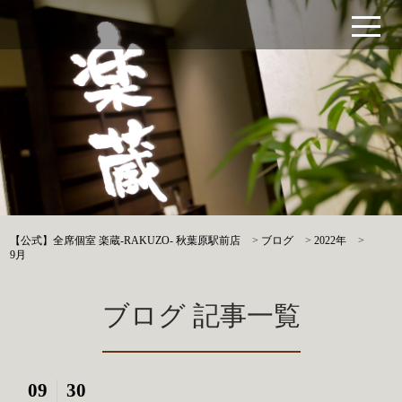
【公式】全席個室 楽蔵‐RAKUZO‐ 秋葉原駅前店
>
ブログ
>
2022年
>
9月
ブログ 記事一覧
09
30