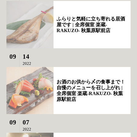
ふらりと気軽に立ち寄れる居酒
屋です | 全席個室 楽蔵‐
RAKUZO‐ 秋葉原駅前店
09
14
2022
お酒のお供から〆の食事まで！
自慢のメニューを召し上がれ |
全席個室 楽蔵‐RAKUZO‐ 秋葉
原駅前店
09
07
2022