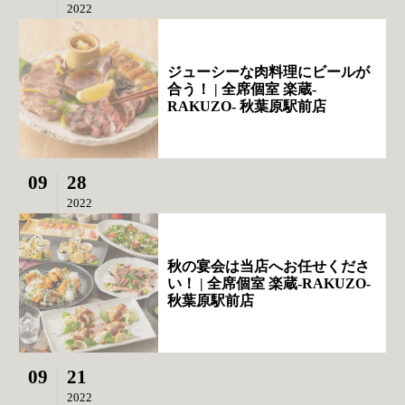
2022
ジューシーな肉料理にビールが
合う！ | 全席個室 楽蔵‐
RAKUZO‐ 秋葉原駅前店
09
28
2022
秋の宴会は当店へお任せくださ
い！ | 全席個室 楽蔵‐RAKUZO‐
秋葉原駅前店
09
21
2022