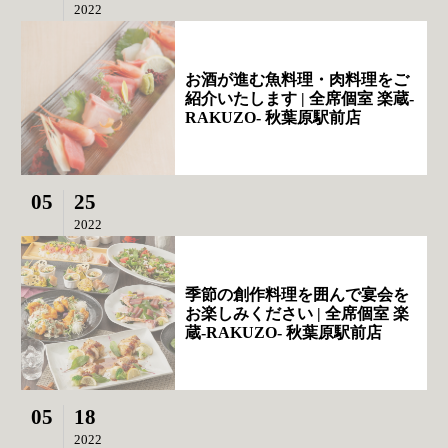
2022
お酒が進む魚料理・肉料理をご
紹介いたします | 全席個室 楽蔵‐
RAKUZO‐ 秋葉原駅前店
05
25
2022
季節の創作料理を囲んで宴会を
お楽しみください | 全席個室 楽
蔵‐RAKUZO‐ 秋葉原駅前店
05
18
2022