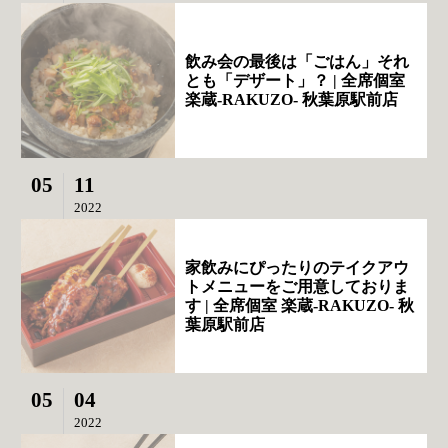
飲み会の最後は「ごはん」それ
とも「デザート」？ | 全席個室
楽蔵‐RAKUZO‐ 秋葉原駅前店
05
11
2022
家飲みにぴったりのテイクアウ
トメニューをご用意しておりま
す | 全席個室 楽蔵‐RAKUZO‐ 秋
葉原駅前店
05
04
2022