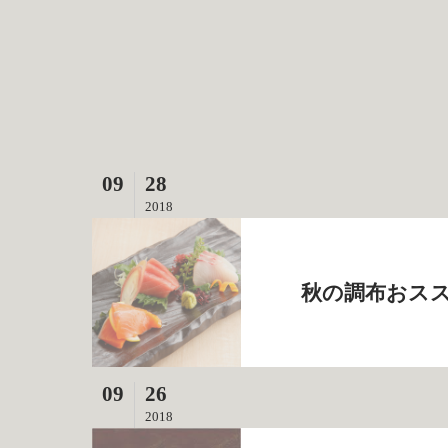
09
28
2018
秋の調布おスス
09
26
2018