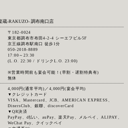
楽蔵‐RAKUZO‐ 調布南口店
〒182-0024
東京都調布市布田4-2-4 シーエフビル5F
京王線調布駅南口 徒歩1分
050-2018-8889
17:00～23:30
(L.O. 22:30 / ドリンクL.O. 23:00)
※営業時間前も宴会可能！(早割・遅割特典有)
無休
4,000円(通常平均)／4,000円(宴会平均)
▼クレジットカード
VISA、Mastercard、JCB、AMERICAN EXPRESS、
DinersClub、銀聯、discoverCard
▼QR決済
PayPay、d払い、auPay、楽天Pay、メルペイ、ALIPAY、
WeChat Pay、クイックペイ