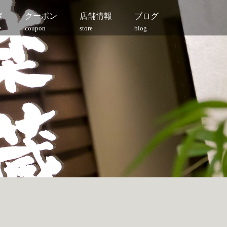
室
クーポン
店舗情報
ブログ
e
coupon
store
blog