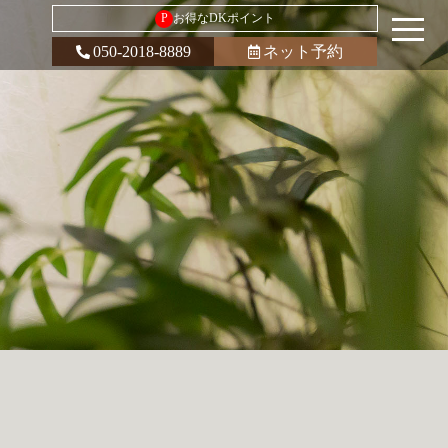
P
お得なDKポイント
050-2018-8889
ネット予約