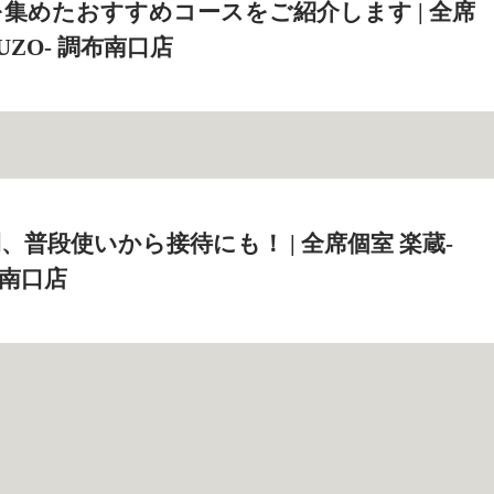
集めたおすすめコースをご紹介します | 全席
UZO‐ 調布南口店
、普段使いから接待にも！ | 全席個室 楽蔵‐
布南口店