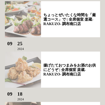
ちょっとぜいたくな時間を「厳
選コース」で | 全席個室 楽蔵‐
RAKUZO‐ 調布南口店
09
25
2024
揚げたておつまみをお酒のお供
にどうぞ | 全席個室 楽蔵‐
RAKUZO‐ 調布南口店
09
18
2024