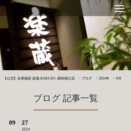
【公式】全席個室 楽蔵‐RAKUZO‐ 調布南口店
>
ブログ
>
2024年
>
9月
ブログ 記事一覧
09
27
2024