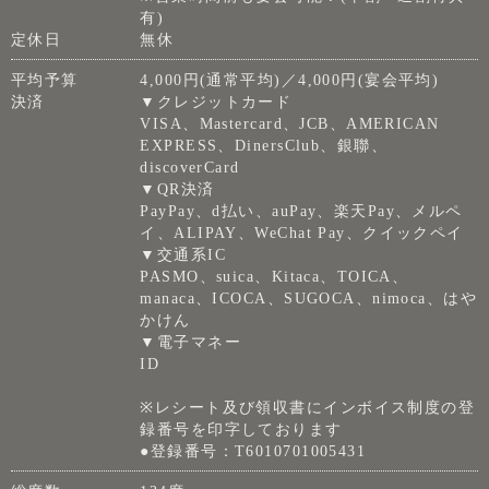
有)
定休日
無休
平均予算
4,000円(通常平均)／4,000円(宴会平均)
決済
▼クレジットカード
VISA、Mastercard、JCB、AMERICAN
EXPRESS、DinersClub、銀聯、
discoverCard
▼QR決済
PayPay、d払い、auPay、楽天Pay、メルペ
イ、ALIPAY、WeChat Pay、クイックペイ
▼交通系IC
PASMO、suica、Kitaca、TOICA、
manaca、ICOCA、SUGOCA、nimoca、はや
かけん
▼電子マネー
ID
※レシート及び領収書にインボイス制度の登
録番号を印字しております
●登録番号：T6010701005431