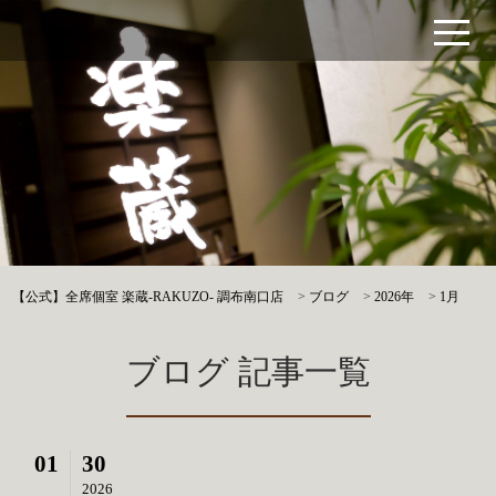
【公式】全席個室 楽蔵‐RAKUZO‐ 調布南口店
>
ブログ
>
2026年
>
1月
ブログ 記事一覧
01
30
2026