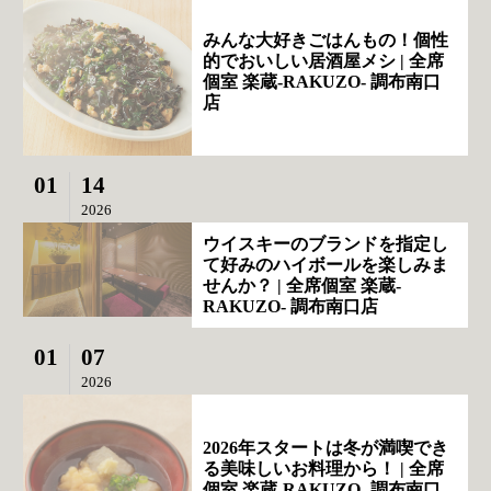
みんな大好きごはんもの！個性
的でおいしい居酒屋メシ | 全席
個室 楽蔵‐RAKUZO‐ 調布南口
店
01
14
2026
ウイスキーのブランドを指定し
て好みのハイボールを楽しみま
せんか？ | 全席個室 楽蔵‐
RAKUZO‐ 調布南口店
01
07
2026
2026年スタートは冬が満喫でき
る美味しいお料理から！ | 全席
個室 楽蔵‐RAKUZO‐ 調布南口