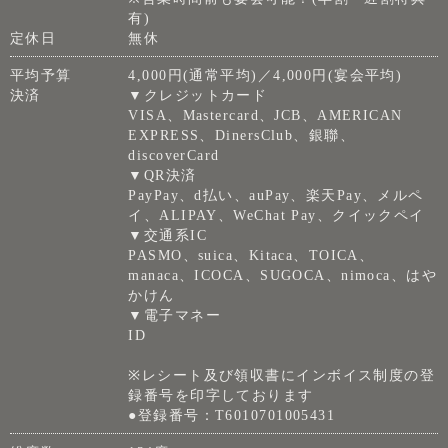
有)
定休日
無休
平均予算
4,000円(通常平均)／4,000円(宴会平均)
決済
▼クレジットカード
VISA、Mastercard、JCB、AMERICAN
EXPRESS、DinersClub、銀聯、
discoverCard
▼QR決済
PayPay、d払い、auPay、楽天Pay、メルペ
イ、ALIPAY、WeChat Pay、クイックペイ
▼交通系IC
PASMO、suica、Kitaca、TOICA、
manaca、ICOCA、SUGOCA、nimoca、はや
かけん
▼電子マネー
ID
※レシート及び領収書にインボイス制度の登
録番号を印字しております
●登録番号：T6010701005431