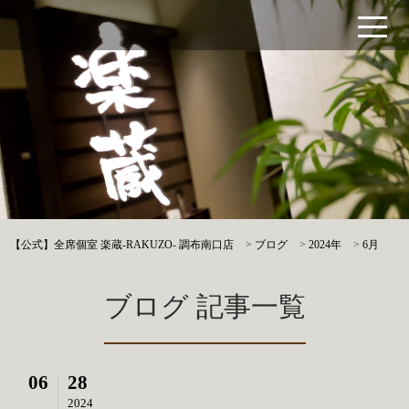
【公式】全席個室 楽蔵‐RAKUZO‐ 調布南口店
>
ブログ
>
2024年
>
6月
ブログ 記事一覧
06
28
2024