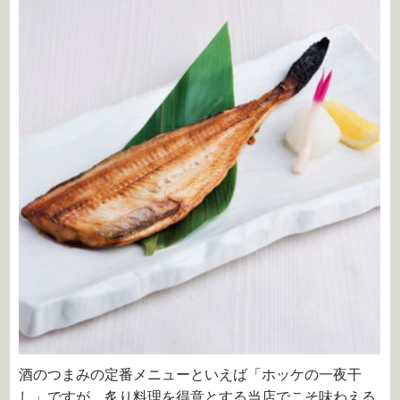
酒のつまみの定番メニューといえば「ホッケの一夜干
し」ですが、炙り料理を得意とする当店でこそ味わえる