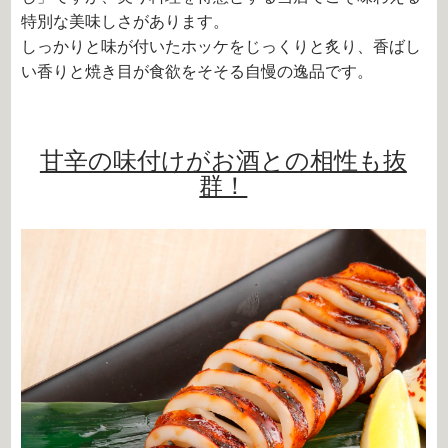
特別な美味しさがあります。
しっかりと味が付いたホッケをじっくりと炙り、香ばし
い香りと焼き目が食欲をそそる自慢の逸品です。
甘辛の味付けがお酒との相性も抜
群！