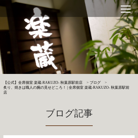
【公式】全席個室 楽蔵‐RAKUZO‐ 秋葉原駅前店
>
ブログ
>
炙り、焼きは職人の腕の見せどころ！ | 全席個室 楽蔵‐RAKUZO‐ 秋葉原駅前
店
ブログ記事