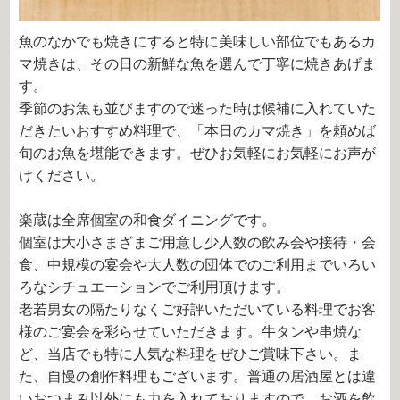
魚のなかでも焼きにすると特に美味しい部位でもあるカ
マ焼きは、その日の新鮮な魚を選んで丁寧に焼きあげま
す。
季節のお魚も並びますので迷った時は候補に入れていた
だきたいおすすめ料理で、「本日のカマ焼き」を頼めば
旬のお魚を堪能できます。ぜひお気軽にお気軽にお声が
けください。
楽蔵は全席個室の和食ダイニングです。
個室は大小さまざまご用意し少人数の飲み会や接待・会
食、中規模の宴会や大人数の団体でのご利用までいろい
ろなシチュエーションでご利用頂けます。
老若男女の隔たりなくご好評いただいている料理でお客
様のご宴会を彩らせていただきます。牛タンや串焼な
ど、当店でも特に人気な料理をぜひご賞味下さい。ま
た、自慢の創作料理もございます。普通の居酒屋とは違
いおつまみ以外にも力を入れておりますので、お酒を飲