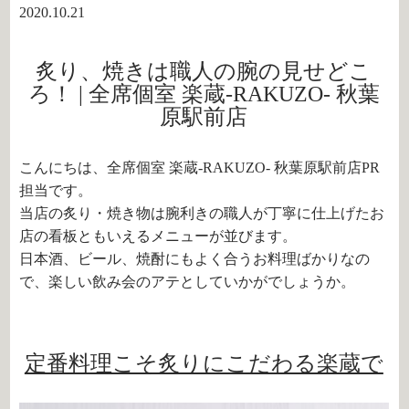
2020.10.21
炙り、焼きは職人の腕の見せどこ
ろ！ | 全席個室 楽蔵‐RAKUZO‐ 秋葉
原駅前店
こんにちは、全席個室 楽蔵‐RAKUZO‐ 秋葉原駅前店PR
担当です。
当店の炙り・焼き物は腕利きの職人が丁寧に仕上げたお
店の看板ともいえるメニューが並びます。
日本酒、ビール、焼酎にもよく合うお料理ばかりなの
で、楽しい飲み会のアテとしていかがでしょうか。
定番料理こそ炙りにこだわる楽蔵で