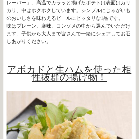
レーバー」。高温でカラッと揚げたポテトは表面はカリ
カリ、中はホクホクしています。シンプルにじゃがいも
のおいしさを味わえるビールにピッタリな1品です。
味はプレーン、麻辣、コンソメの中から選んでいただけ
ます。子供から大人まで皆さんで一緒にシェアしてお召
しあがりください。
アボカドと生ハムを使った相
性抜群の揚げ物！