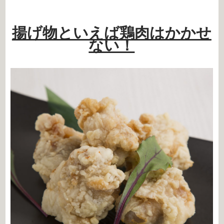
揚げ物といえば鶏肉はかかせ
ない！