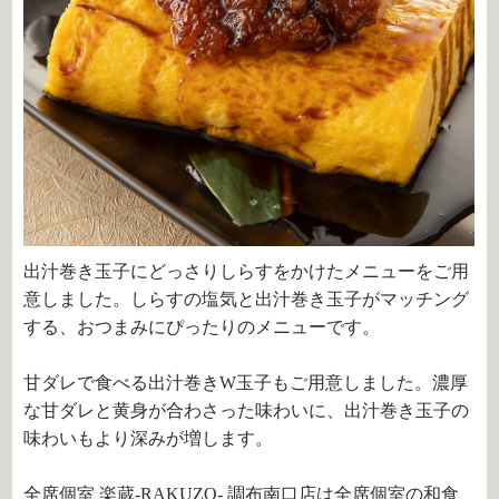
出汁巻き玉子にどっさりしらすをかけたメニューをご用
意しました。しらすの塩気と出汁巻き玉子がマッチング
する、おつまみにぴったりのメニューです。
甘ダレで食べる出汁巻き
W
玉子もご用意しました。濃厚
な甘ダレと黄身が合わさった味わいに、出汁巻き玉子の
味わいもより深みが増します。
全席個室 楽蔵‐RAKUZO‐ 調布南口店は全席個室の和食