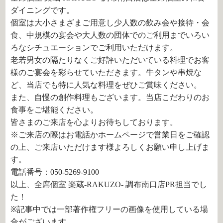
ダイニングです。
個室は大小さまざまご用意し少人数の飲み会や接待・会
食、中規模の宴会や大人数の団体でのご利用までいろい
ろなシチュエーションでご利用いただけます。
老若男女の隔たりなくご好評いただいている料理でお客
様のご宴会を彩らせていただきます。牛タンや串焼な
ど、当店でも特に人気な料理をぜひご賞味ください。
また、自慢の創作料理もございます。当店こだわりのお
食事をご堪能ください。
皆さまのご来店を心よりお待ちしております。
※ご来店の際はお電話かホームページで営業日をご確認
の上、ご来店いただけます様よろしくお願い申し上げま
す。
電話番号：050-5269-9100
以上、全席個室 楽蔵‐RAKUZO‐ 調布南口店PR担当でし
た！
※記事中では一部著作権フリーの画像を使用している場
合がございます。