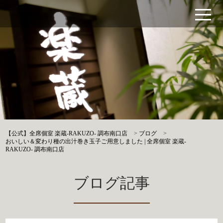
【公式】全席個室 楽蔵‐RAKUZO‐ 調布南口店
>
ブログ
>
おいしい＆変わり種の出汁巻き玉子ご用意しました | 全席個室 楽蔵‐
RAKUZO‐ 調布南口店
ブログ記事