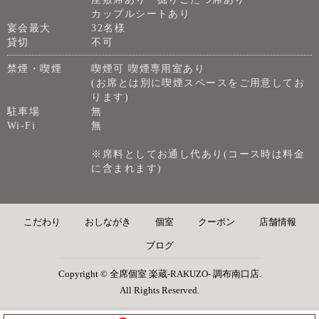
カップルシートあり
宴会最大
32名様
貸切
不可
禁煙・喫煙
喫煙可 喫煙専用室あり
(お席とは別に喫煙スペースをご用意してお
ります)
駐車場
無
Wi-Fi
無
※席料としてお通し代あり(コース時は料金
に含まれます)
こだわり
おしながき
個室
クーポン
店舗情報
ブログ
Copyright © 全席個室 楽蔵‐RAKUZO‐ 調布南口店.
All Rights Reserved.