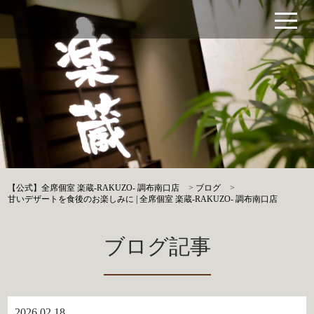
【公式】全席個室 楽蔵‐RAKUZO‐ 調布南口店
>
ブログ
>
甘いデザートを食後のお楽しみに | 全席個室 楽蔵‐RAKUZO‐ 調布南口店
ブログ記事
2026.02.18