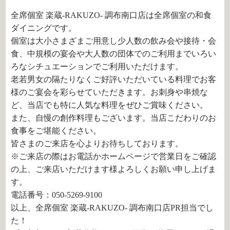
全席個室 楽蔵‐RAKUZO‐ 調布南口店は全席個室の和食
ダイニングです。
個室は大小さまざまご用意し少人数の飲み会や接待・会
食、中規模の宴会や大人数の団体でのご利用までいろい
ろなシチュエーションでご利用いただけます。
老若男女の隔たりなくご好評いただいている料理でお客
様のご宴会を彩らせていただきます。お刺身や串焼な
ど、当店でも特に人気な料理をぜひご賞味ください。
また、自慢の創作料理もございます。当店こだわりのお
食事をご堪能ください。
皆さまのご来店を心よりお待ちしております。
※ご来店の際はお電話かホームページで営業日をご確認
の上、ご来店いただけます様よろしくお願い申し上げま
す。
電話番号：050-5269-9100
以上、全席個室 楽蔵‐RAKUZO‐ 調布南口店PR担当でし
た！