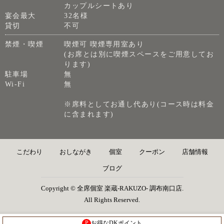
カップルシートあり
宴会最大
32名様
貸切
不可
禁煙・喫煙
喫煙可 喫煙専用室あり
(お席とは別に喫煙スペースをご用意してお
ります)
駐車場
無
Wi-Fi
無
※席料としてお通し代あり(コース時は料金
に含まれます)
こだわり
おしながき
個室
クーポン
店舗情報
ブログ
Copyright © 全席個室 楽蔵‐RAKUZO‐ 調布南口店.
All Rights Reserved.
P
お得なDKポイント