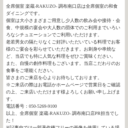
全席個室 楽蔵‐RAKUZO‐ 調布南口店は全席個室の和食
ダイニングです。
個室は大小さまざまご用意し少人数の飲み会や接待・会
食、中規模の宴会や大人数の団体でのご利用までいろい
ろなシチュエーションでご利用いただけます。
老若男女の隔たりなくご好評いただいている料理でお客
様のご宴会を彩らせていただきます。お刺身や串焼な
ど、当店でも特に人気な料理をぜひご賞味ください。
また、自慢の創作料理もございます。当店こだわりのお
食事をご堪能ください。
皆さまのご来店を心よりお待ちしております。
※ご来店の際はお電話かホームページで営業日をご確認
の上、ご来店いただけます様よろしくお願い申し上げま
す。
電話番号：050-5269-9100
以上、全席個室 楽蔵‐RAKUZO‐ 調布南口店PR担当でし
た！
※記事中では一部著作権フリーの画像を使用している場