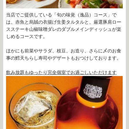
当店でご提供している「旬の味覚（逸品）コース」で
は、赤魚と烏賊の衣揚げ生姜タルタルと、厳選豚肩ロー
スステーキ山椒味噌ダレのダブルメインディッシュが楽
しめるコースです。
ほかにも前菜やサラダ、枝豆、お造り、さらに〆のお食
事の鱈天ちらし寿司やデザートもおつけしております。
飲み放題もゆったり完全個室でお過ごしいただけます