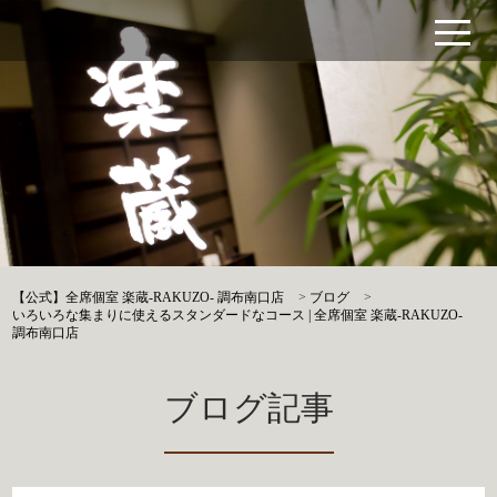
【公式】全席個室 楽蔵‐RAKUZO‐ 調布南口店
>
ブログ
>
いろいろな集まりに使えるスタンダードなコース | 全席個室 楽蔵‐RAKUZO‐
調布南口店
ブログ記事