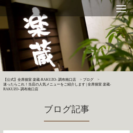
【公式】全席個室 楽蔵‐RAKUZO‐ 調布南口店
>
ブログ
>
迷ったらこれ！当店の人気メニューをご紹介します | 全席個室 楽蔵‐
RAKUZO‐ 調布南口店
ブログ記事