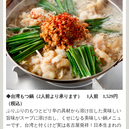
◆台湾もつ鍋（2人前より承ります） 1人前 1,529円
（税込）
ぷりぷりのもつとピリ辛の具材から溶け出した美味しい
旨味がスープに溶け出し、くせになる美味しい鍋メニュ
ーです。台湾と付くけど実は名古屋発祥！日本生まれの