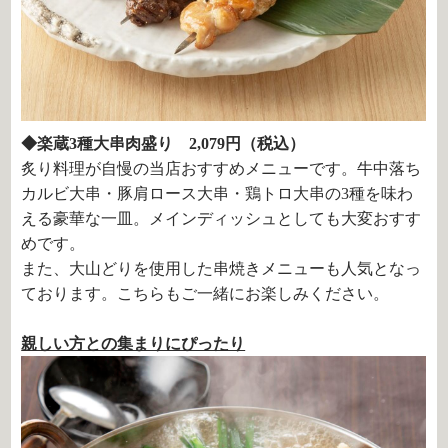
◆楽蔵3種大串肉盛り 2,079円（税込）
炙り料理が自慢の当店おすすめメニューです。牛中落ち
カルビ大串・豚肩ロース大串・鶏トロ大串の3種を味わ
える豪華な一皿。メインディッシュとしても大変おすす
めです。
また、大山どりを使用した串焼きメニューも人気となっ
ております。こちらもご一緒にお楽しみください。
親しい方との集まりにぴったり