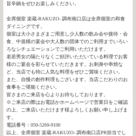
旨辛鍋をぜひお楽しみください。
全席個室 楽蔵‐RAKUZO‐ 調布南口店は全席個室の和食
ダイニングです。
個室は大小さまざまご用意し少人数の飲み会や接待・会
食、中規模の宴会や大人数の団体でのご利用までいろい
ろなシチュエーションでご利用いただけます。
老若男女の隔たりなくご好評いただいている料理でお客
様のご宴会を彩らせていただきます。お刺身や串焼な
ど、当店でも特に人気な料理をぜひご賞味ください。
また、自慢の創作料理もございます。当店こだわりのお
食事をご堪能ください。
皆さまのご来店を心よりお待ちしております。
※ご来店の際はお電話かホームページで営業日をご確認
の上、ご来店いただけます様よろしくお願い申し上げま
す。
電話番号：050-5269-9100
以上、全席個室 楽蔵‐RAKUZO‐ 調布南口店PR担当でし