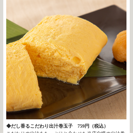
◆だし香るこだわり出汁巻玉子 759円（税込）