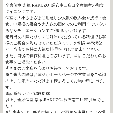
全席個室 楽蔵‐RAKUZO‐ 調布南口店は全席個室の和食
ダイニングです。
個室は大小さまざまご用意し少人数の飲み会や接待・会
食、中規模の宴会や大人数の団体でのご利用までいろい
ろなシチュエーションでご利用いただけます。
老若男女の隔たりなくご好評いただいている料理でお客
様のご宴会を彩らせていただきます。お刺身や串焼な
ど、当店でも特に人気な料理をぜひご賞味ください。
また、自慢の創作料理もございます。当店こだわりのお
食事をご堪能ください。
皆さまのご来店を心よりお待ちしております。
※ご来店の際はお電話かホームページで営業日をご確認
の上、ご来店いただけます様よろしくお願い申し上げま
す。
電話番号：050-5269-9100
以上、全席個室 楽蔵‐RAKUZO‐ 調布南口店PR担当でし
た！
※記事中では一部著作権フリーの画像を使用している場