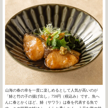
山海の春の幸を一度に楽しめるとして人気が高いのが
「鰆と竹の子の揚げ出し」759円（税込み）です。魚へ
んに春とかくほど、鰆（サワラ）は春を代表する魚で