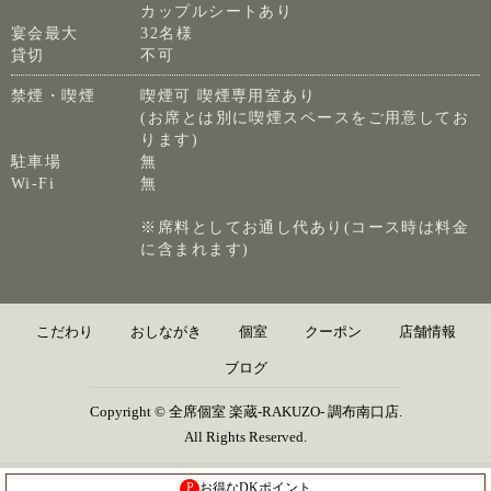
カップルシートあり
宴会最大
32名様
貸切
不可
禁煙・喫煙
喫煙可 喫煙専用室あり
(お席とは別に喫煙スペースをご用意してお
ります)
駐車場
無
Wi-Fi
無
※席料としてお通し代あり(コース時は料金
に含まれます)
こだわり
おしながき
個室
クーポン
店舗情報
ブログ
Copyright © 全席個室 楽蔵‐RAKUZO‐ 調布南口店.
All Rights Reserved.
P
お得なDKポイント