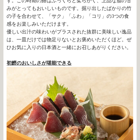
す。この時期の鰆はふっくらと柔らかく、上品な脂の甘
みがとってもおいしいものです。掘り出したばかりの竹
の子を合わせて、「サク」「ふわ」「コリ」の3つの食
感をお楽しみいただけます。
優しい出汁の味わいがプラスされた抜群に美味しい逸品
は、一皿だけでは物足りないとお褒めいただくほど。ぜ
ひお気に入りの日本酒と一緒にお召しあがりください。
初鰹のおいしさが堪能できる