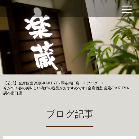
【公式】全席個室 楽蔵‐RAKUZO‐ 調布南口店
>
ブログ
>
今が旬！春の美味しい海鮮の逸品がおすすめです | 全席個室 楽蔵‐RAKUZO‐
調布南口店
ブログ記事