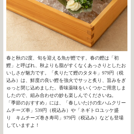
春と秋の2度、旬を迎える魚が鰹です。春の鰹は「初
鰹」と呼ばれ、秋よりも脂がすくなくあっさりとしたお
いしさが魅力です。「炙りたて鰹のタタキ」979円（税
込み）は、鮮度の良い鰹を強火でサッと炙り、旨みをぎ
ゅっと閉じ込めました。香味薬味をいくつかご用意しま
したので、組み合わせの妙も楽しんでくださいね。
「季節のおすすめ」には、「
春しいたけの生ハムクリー
ムチーズ串」539円（税込み）や「ネギトロユッケ盛
り キムチーズ巻き寿司」979円（税込み）なども登場
していますよ！