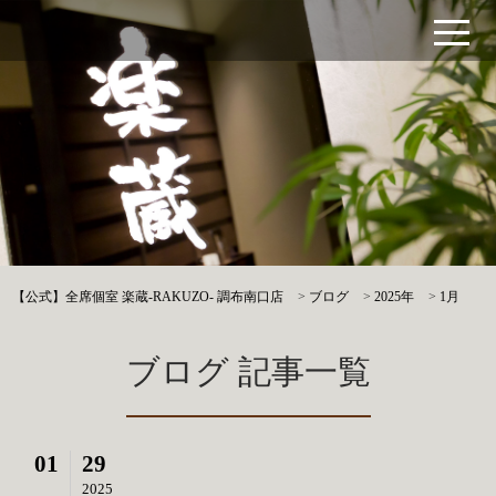
【公式】全席個室 楽蔵‐RAKUZO‐ 調布南口店
>
ブログ
>
2025年
>
1月
ブログ 記事一覧
01
29
2025