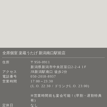
全席個室 楽蔵うたげ 新潟南口駅前店
住所
〒950-0911
新潟県新潟市中央区笹口2-2-4 1Ｆ
アクセス
JR新潟駅南口 徒歩2分
電話番号
050-2018-8937
営業時間
17:00～23:30
(L.O. 22:30 / ドリンクL.O. 23:00)
※営業時間前も宴会可能！(早割・遅割特典
有)
定休日
なし