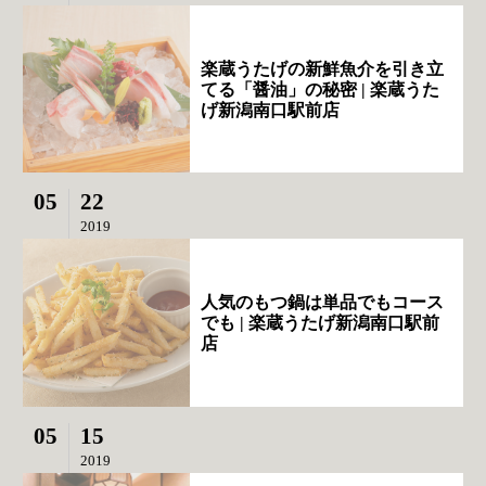
楽蔵うたげの新鮮魚介を引き立
てる「醤油」の秘密 | 楽蔵うた
げ新潟南口駅前店
05
22
2019
人気のもつ鍋は単品でもコース
でも | 楽蔵うたげ新潟南口駅前
店
05
15
2019