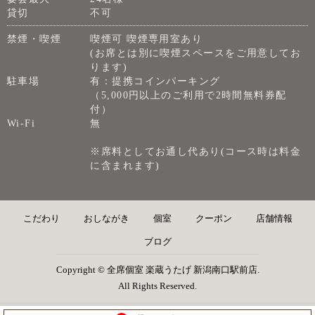
貸切
不可
禁煙・喫煙
喫煙可 喫煙専用室あり
(お席とは別に喫煙スペースをご用意してお
ります)
駐車場
有：提携コインパーキング
（5,000円以上のご利用で2時間無料券配
付）
Wi-Fi
無
※席料としてお通し代あり(コース時は料金
に含まれます)
こだわり
おしながき
個室
クーポン
店舗情報
ブログ
Copyright © 全席個室 楽蔵うたげ 新潟南口駅前店.
All Rights Reserved.