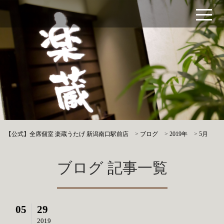
【公式】全席個室 楽蔵うたげ 新潟南口駅前店
>
ブログ
>
2019年
>
5月
ブログ 記事一覧
05
29
2019