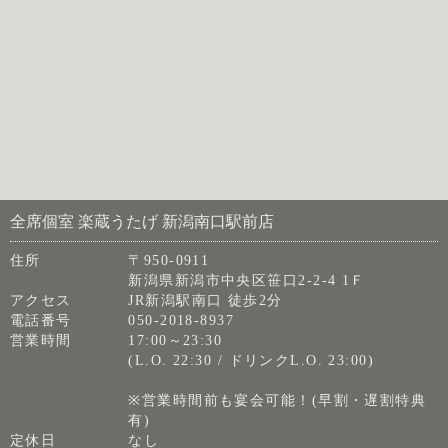
全席個室 楽蔵うたげ 新潟南口駅前店
住所
〒950-0911
新潟県新潟市中央区笹口2-2-4 1Ｆ
アクセス
JR新潟駅南口 徒歩2分
電話番号
050-2018-8937
営業時間
17:00～23:30
(L.O. 22:30 / ドリンクL.O. 23:00)
※営業時間前も宴会可能！(早割・遅割特典
有)
定休日
なし