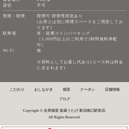
貸切
不可
禁煙・喫煙
喫煙可 喫煙専用室あり
(お席とは別に喫煙スペースをご用意してお
ります)
駐車場
有：提携コインパーキング
（5,000円以上のご利用で2時間無料券配
付）
Wi-Fi
無
※席料としてお通し代あり(コース時は料金
に含まれます)
こだわり
おしながき
個室
クーポン
店舗情報
ブログ
Copyright © 全席個室 楽蔵うたげ 新潟南口駅前店.
All Rights Reserved.