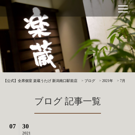
【公式】全席個室 楽蔵うたげ 新潟南口駅前店
>
ブログ
>
2021年
>
7月
ブログ 記事一覧
07
30
2021