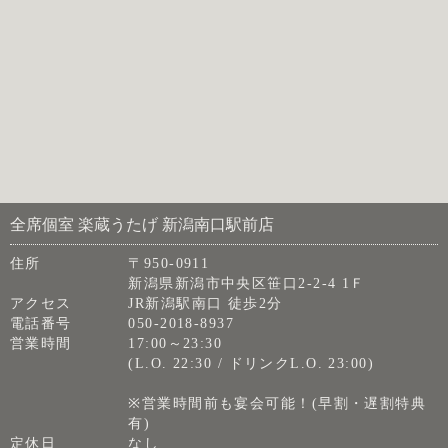
全席個室 楽蔵うたげ 新潟南口駅前店
住所
〒950-0911
新潟県新潟市中央区笹口2-2-4 1Ｆ
アクセス
JR新潟駅南口 徒歩2分
電話番号
050-2018-8937
営業時間
17:00～23:30
(L.O. 22:30 / ドリンクL.O. 23:00)
※営業時間前も宴会可能！(早割・遅割特典
有)
定休日
なし