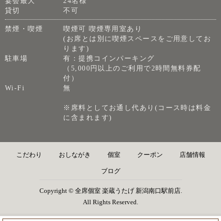
宴会最大
24名様
貸切
不可
禁煙・喫煙
喫煙可 喫煙専用室あり
(お席とは別に喫煙スペースをご用意してお
ります)
駐車場
有：提携コインパーキング
（5,000円以上のご利用で2時間無料券配
付）
Wi-Fi
無
※席料としてお通し代あり(コース時は料金
に含まれます)
こだわり
おしながき
個室
クーポン
店舗情報
ブログ
Copyright © 全席個室 楽蔵うたげ 新潟南口駅前店.
All Rights Reserved.