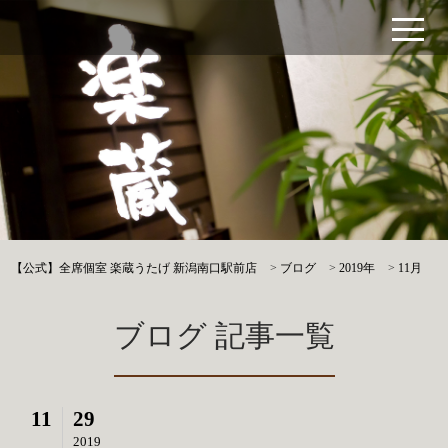
【公式】全席個室 楽蔵うたげ 新潟南口駅前店
>
ブログ
>
2019年
>
11月
ブログ 記事一覧
11
29
2019