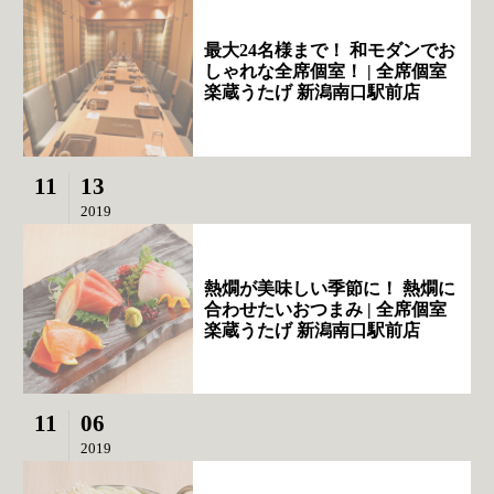
最大24名様まで！ 和モダンでお
しゃれな全席個室！ | 全席個室
楽蔵うたげ 新潟南口駅前店
11
13
2019
熱燗が美味しい季節に！ 熱燗に
合わせたいおつまみ | 全席個室
楽蔵うたげ 新潟南口駅前店
11
06
2019