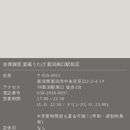
全席個室 楽蔵うたげ 新潟南口駅前店
住所
〒950-0911
新潟県新潟市中央区笹口2-2-4 1Ｆ
アクセス
JR新潟駅南口 徒歩2分
電話番号
050-2018-8937
営業時間
17:00～23:30
(L.O. 22:30 / ドリンクL.O. 23:00)
※営業時間前も宴会可能！(早割・遅割特典
有)
定休日
なし