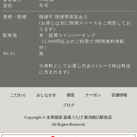
貸切
不可
禁煙・喫煙
喫煙可 喫煙専用室あり
(お席とは別に喫煙スペースをご用意してお
ります)
駐車場
有：提携コインパーキング
（5,000円以上のご利用で2時間無料券配
付）
Wi-Fi
無
※席料としてお通し代あり(コース時は料金
に含まれます)
こだわり
おしながき
個室
クーポン
店舗情報
ブログ
Copyright © 全席個室 楽蔵うたげ 新潟南口駅前店.
All Rights Reserved.