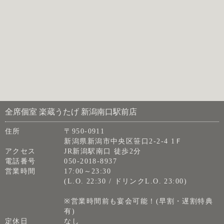
全席個室 楽蔵うたげ 新潟南口駅前店
住所
〒950-0911
新潟県新潟市中央区笹口2-2-4 1Ｆ
アクセス
JR新潟駅南口 徒歩2分
電話番号
050-2018-8937
営業時間
17:00～23:30
(L.O. 22:30 / ドリンクL.O. 23:00)
※営業時間前も宴会可能！(早割・遅割特典
有)
定休日
なし