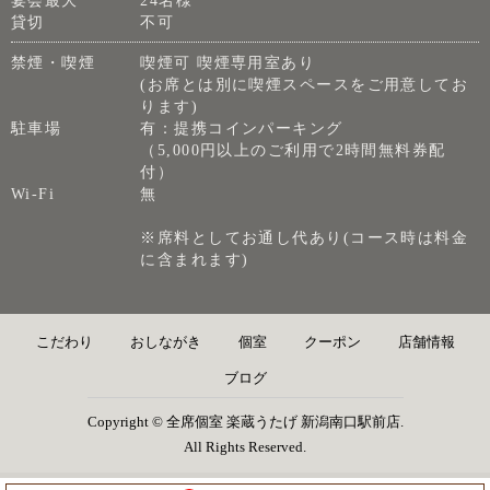
宴会最大
24名様
貸切
不可
禁煙・喫煙
喫煙可 喫煙専用室あり
(お席とは別に喫煙スペースをご用意してお
ります)
駐車場
有：提携コインパーキング
（5,000円以上のご利用で2時間無料券配
付）
Wi-Fi
無
※席料としてお通し代あり(コース時は料金
に含まれます)
こだわり
おしながき
個室
クーポン
店舗情報
ブログ
Copyright © 全席個室 楽蔵うたげ 新潟南口駅前店.
All Rights Reserved.