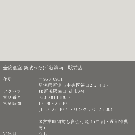
全席個室 楽蔵うたげ 新潟南口駅前店
住所
〒950-0911
新潟県新潟市中央区笹口2-2-4 1Ｆ
アクセス
JR新潟駅南口 徒歩2分
電話番号
050-2018-8937
営業時間
17:00～23:30
(L.O. 22:30 / ドリンクL.O. 23:00)
※営業時間前も宴会可能！(早割・遅割特典
有)
定休日
なし