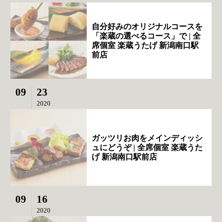
自分好みのオリジナルコースを
「楽蔵の選べるコース」で | 全
席個室 楽蔵うたげ 新潟南口駅
前店
09
23
2020
ガッツリお肉をメインディッシ
ュにどうぞ | 全席個室 楽蔵うた
げ 新潟南口駅前店
09
16
2020