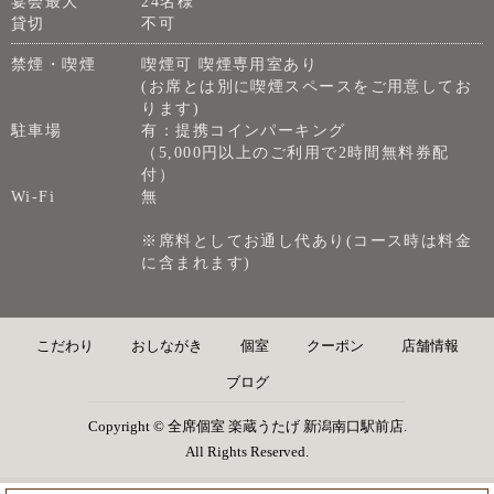
宴会最大
24名様
貸切
不可
禁煙・喫煙
喫煙可 喫煙専用室あり
(お席とは別に喫煙スペースをご用意してお
ります)
駐車場
有：提携コインパーキング
（5,000円以上のご利用で2時間無料券配
付）
Wi-Fi
無
※席料としてお通し代あり(コース時は料金
に含まれます)
こだわり
おしながき
個室
クーポン
店舗情報
ブログ
Copyright © 全席個室 楽蔵うたげ 新潟南口駅前店.
All Rights Reserved.