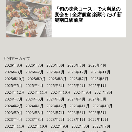
「旬の味覚コース」で大満足の
宴会を | 全席個室 楽蔵うたげ 新
潟南口駅前店
月別アーカイブ
2026年8月
2026年7月
2026年6月
2026年5月
2026年4月
2026年3月
2026年2月
2026年1月
2025年12月
2025年11月
2025年10月
2025年9月
2025年8月
2025年7月
2025年6月
2025年5月
2025年4月
2025年3月
2025年2月
2025年1月
2024年12月
2024年11月
2024年10月
2024年9月
2024年8月
2024年7月
2024年6月
2024年5月
2024年4月
2024年3月
2024年2月
2024年1月
2023年12月
2023年11月
2023年10月
2023年9月
2023年8月
2023年7月
2023年6月
2023年5月
2023年4月
2023年3月
2023年2月
2023年1月
2022年12月
2022年11月
2022年10月
2022年9月
2022年8月
2022年7月