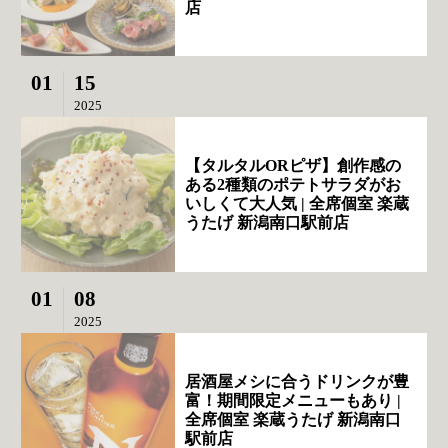
店
01
15
2025
【タルタルORピザ】創作感の
ある2種類のポテトサラダがお
いしくて大人気 | 全席個室 楽蔵
うたげ 新潟南口駅前店
01
08
2025
居酒屋メシに合うドリンクが豊
富！期間限定メニューもあり |
全席個室 楽蔵うたげ 新潟南口
駅前店