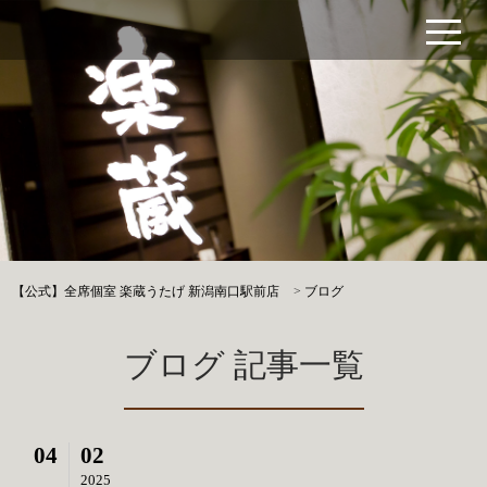
【公式】全席個室 楽蔵うたげ 新潟南口駅前店
>
ブログ
ブログ 記事一覧
04
02
2025