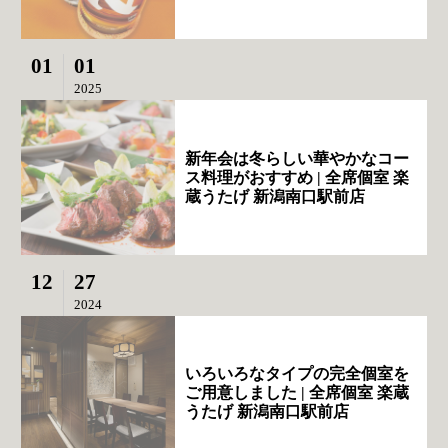
01
01
2025
新年会は冬らしい華やかなコー
ス料理がおすすめ | 全席個室 楽
蔵うたげ 新潟南口駅前店
12
27
2024
いろいろなタイプの完全個室を
ご用意しました | 全席個室 楽蔵
うたげ 新潟南口駅前店