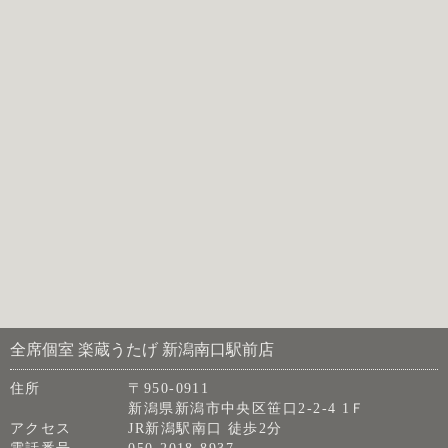
全席個室 楽蔵うたげ 新潟南口駅前店
住所
〒950-0911
新潟県新潟市中央区笹口2-2-4 1Ｆ
アクセス
JR新潟駅南口 徒歩2分