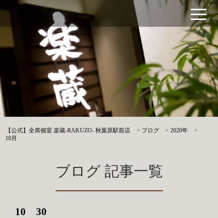
【公式】全席個室 楽蔵‐RAKUZO‐ 秋葉原駅前店
>
ブログ
>
2020年
>
10月
ブログ 記事一覧
10
30