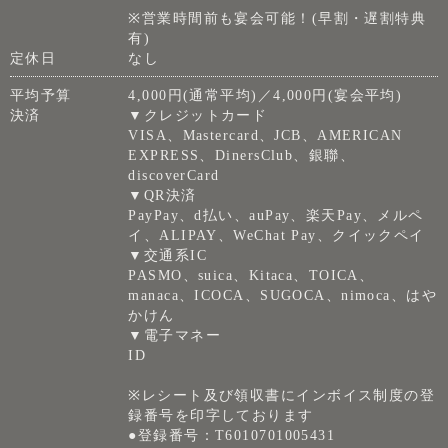
※営業時間前も宴会可能！(早割・遅割特典
有)
定休日
なし
平均予算
4,000円(通常平均)／4,000円(宴会平均)
決済
▼クレジットカード
VISA、Mastercard、JCB、AMERICAN
EXPRESS、DinersClub、銀聯、
discoverCard
▼QR決済
PayPay、d払い、auPay、楽天Pay、メルペ
イ、ALIPAY、WeChat Pay、クイックペイ
▼交通系IC
PASMO、suica、Kitaca、TOICA、
manaca、ICOCA、SUGOCA、nimoca、はや
かけん
▼電子マネー
ID
※レシート及び領収書にインボイス制度の登
録番号を印字しております
●登録番号：T6010701005431