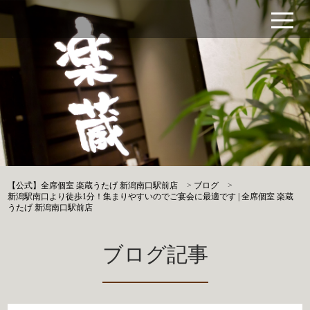
【公式】全席個室 楽蔵うたげ 新潟南口駅前店
>
ブログ
>
新潟駅南口より徒歩1分！集まりやすいのでご宴会に最適です | 全席個室 楽蔵
うたげ 新潟南口駅前店
ブログ記事