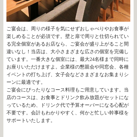
ご宴会は、周りの様子を気にせずおしゃべりやお食事が
楽しめることが必須です。壁と扉で周りと仕切られてい
る完全個室があるお店なら、ご宴会が盛り上がること間
違いなし！当店は、大小さまざまな広さの個室を完備し
ています。一番大きな個室には、最大24名様まで同時に
お座りいただけますよ。企業様の懇親会や同窓会、各種
イベントの打ち上げ、女子会などさまざまなお集まりシ
ーンに最適です。
ご宴会にぴったりなコース料理もご用意しています。当
店のコースは、お食事とドリンク飲み放題がセットにな
っているため、ドリンク代で予算オーバーになる心配が
不要です。会計もわかりやすく、何かと忙しい幹事様を
サポートいたします。