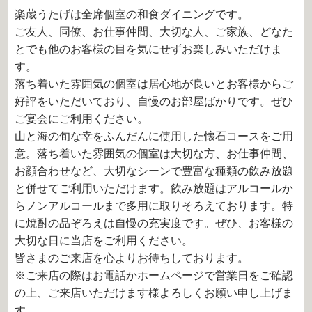
楽蔵うたげは全席個室の和食ダイニングです。
ご友人、同僚、お仕事仲間、大切な人、ご家族、どなた
とでも他のお客様の目を気にせずお楽しみいただけま
す。
落ち着いた雰囲気の個室は居心地が良いとお客様からご
好評をいただいており、自慢のお部屋ばかりです。ぜひ
ご宴会にご利用ください。
山と海の旬な幸をふんだんに使用した懐石コースをご用
意。落ち着いた雰囲気の個室は大切な方、お仕事仲間、
お顔合わせなど、大切なシーンで豊富な種類の飲み放題
と併せてご利用いただけます。飲み放題はアルコールか
らノンアルコールまで多用に取りそろえております。特
に焼酎の品ぞろえは自慢の充実度です。ぜひ、お客様の
大切な日に当店をご利用ください。
皆さまのご来店を心よりお待ちしております。
※ご来店の際はお電話かホームページで営業日をご確認
の上、ご来店いただけます様よろしくお願い申し上げま
す。