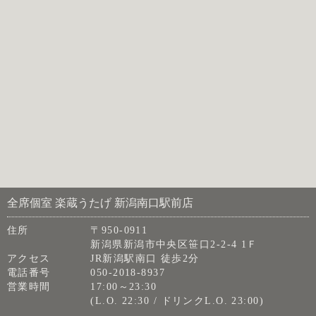
全席個室 楽蔵うたげ 新潟南口駅前店
住所
〒950-0911
新潟県新潟市中央区笹口2-2-4 1Ｆ
アクセス
JR新潟駅南口 徒歩2分
電話番号
050-2018-8937
営業時間
17:00～23:30
(L.O. 22:30 / ドリンクL.O. 23:00)