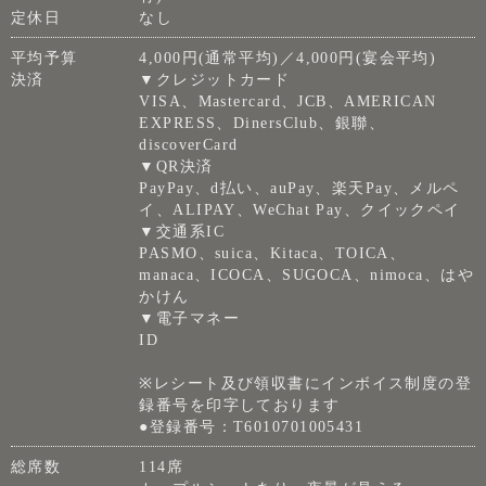
定休日
なし
平均予算
4,000円(通常平均)／4,000円(宴会平均)
決済
▼クレジットカード
VISA、Mastercard、JCB、AMERICAN
EXPRESS、DinersClub、銀聯、
discoverCard
▼QR決済
PayPay、d払い、auPay、楽天Pay、メルペ
イ、ALIPAY、WeChat Pay、クイックペイ
▼交通系IC
PASMO、suica、Kitaca、TOICA、
manaca、ICOCA、SUGOCA、nimoca、はや
かけん
▼電子マネー
ID
※レシート及び領収書にインボイス制度の登
録番号を印字しております
●登録番号：T6010701005431
総席数
114席