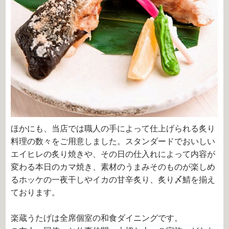
ほかにも、当店では職人の手によって仕上げられる炙り
料理の数々をご用意しました。スタンダードでおいしい
エイヒレの炙り焼きや、その日の仕入れによって内容が
変わる本日のカマ焼き、素材のうまみそのものが楽しめ
るホッケの一夜干しやイカの甘辛炙り、炙り〆鯖を揃え
ております。
楽蔵うたげは全席個室の和食ダイニングです。