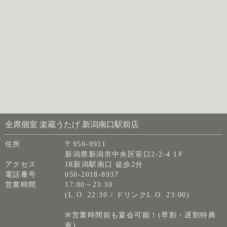
全席個室 楽蔵うたげ 新潟南口駅前店
住所
〒950-0911
新潟県新潟市中央区笹口2-2-4 1Ｆ
アクセス
JR新潟駅南口 徒歩2分
電話番号
050-2018-8937
営業時間
17:00～23:30
(L.O. 22:30 / ドリンクL.O. 23:00)
※営業時間前も宴会可能！(早割・遅割特典
有)