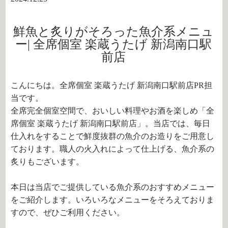
鮮魚と炙りがそろった魚介系メニュ
ー| 全席個室 楽蔵うたげ 新潟南口駅
前店
こんにちは。全席個室 楽蔵うたげ 新潟南口駅前店PR担
当です。
全席完全個室空間で、おいしい料理やお酒を楽しめ「全
席個室 楽蔵うたげ 新潟南口駅前店」。当店では、毎日
仕入れをすることで鮮度抜群の魚介のお造りをご用意し
ております。職人の火入れによって仕上げる、魚介系の
炙りもございます。
本日は当店でご提供している魚介系のおすすめメニュー
をご紹介します。いろいろなメニューをそろえておりま
すので、ぜひご利用ください。