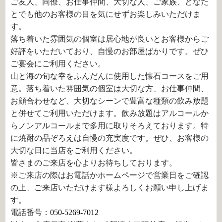
ご友人、同僚、お仕事仲間、大切な人、ご家族、どなた
とでも他のお客様の目を気にせずお楽しみいただけま
す。
落ち着いた雰囲気の個室は居心地が良いとお客様からご
好評をいただいており、自慢のお部屋ばかりです。ぜひ
ご宴会にご利用ください。
山と海の旬な幸をふんだんに使用した懐石コースをご用
意。落ち着いた雰囲気の個室は大切な方、お仕事仲間、
お顔合わせなど、大切なシーンで豊富な種類の飲み放題
と併せてご利用いただけます。飲み放題はアルコールか
らノンアルコールまで多用に取りそろえております。特
に焼酎の品ぞろえは自慢の充実度です。ぜひ、お客様の
大切な日に当店をご利用ください。
皆さまのご来店を心よりお待ちしております。
※ご来店の際はお電話かホームページで営業日をご確認
の上、ご来店いただけます様よろしくお願い申し上げま
す。
電話番号：
050-5269-7012