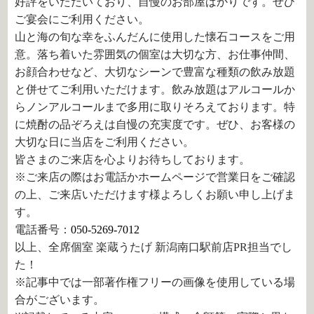
好評をいただいており、自慢のお部屋ばかりです。ぜひ
ご宴会にご利用ください。
山と海の旬な幸をふんだんに使用した懐石コースをご用
意。落ち着いた雰囲気の個室は大切な方、お仕事仲間、
お顔合わせなど、大切なシーンで豊富な種類の飲み放題
と併せてご利用いただけます。飲み放題はアルコールか
らノンアルコールまで多用に取りそろえております。特
に焼酎の品ぞろえは自慢の充実度です。ぜひ、お客様の
大切な日に当店をご利用ください。
皆さまのご来店を心よりお待ちしております。
※ご来店の際はお電話かホームページで営業日をご確認
の上、ご来店いただけます様よろしくお願い申し上げま
す。
電話番号：
050-5269-7012
以上、全席個室 楽蔵うたげ 新潟南口駅前店PR担当でし
た！
※記事中では一部著作権フリーの画像を使用している場
合がございます。