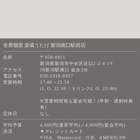
全席個室 楽蔵うたげ 新潟南口駅前店
住所
〒950-0911
新潟県新潟市中央区笹口2-2-4 1Ｆ
アクセス
JR新潟駅南口 徒歩2分
電話番号
050-2018-8937
営業時間
17:00～23:30
(L.O. 22:30 / ドリンクL.O. 23:00)
※営業時間前も宴会可能！(早割・遅割特典
有)
定休日
なし
平均予算
4,000円(通常平均)／4,000円(宴会平均)
決済
▼クレジットカード
VISA、Mastercard、JCB、AMERICAN