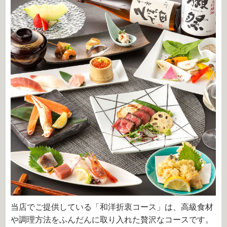
当店でご提供している「和洋折衷コース」は、高級食材
や調理方法をふんだんに取り入れた贅沢なコースです。