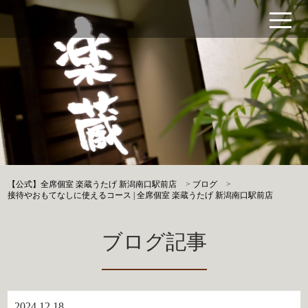
【公式】全席個室 楽蔵うたげ 新潟南口駅前店
>
ブログ
>
接待やおもてなしに使えるコース | 全席個室 楽蔵うたげ 新潟南口駅前店
ブログ記事
2024.12.18