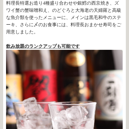
料理長特選お造り4種盛り合わせや銀鱈の西京焼き、ズ
ワイ蟹の蟹味噌和え、のどぐろと大海老の天婦羅と高級
な魚介類を使ったメニューに、メインは黒毛和牛のステ
ーキ、さらに〆のお食事には、料理長おまかせ寿司をご
用意しました。
飲み放題のランクアップも可能です