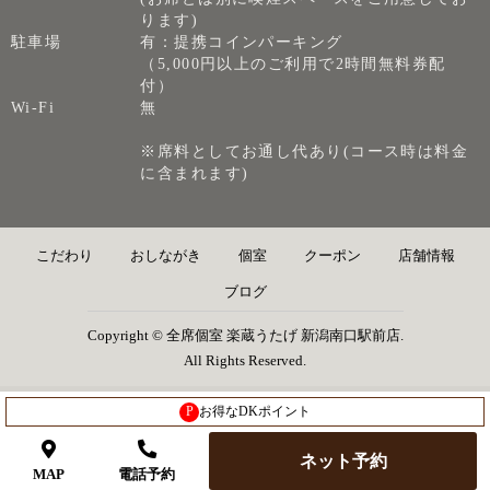
ります)
駐車場
有：提携コインパーキング
（5,000円以上のご利用で2時間無料券配
付）
Wi-Fi
無
※席料としてお通し代あり(コース時は料金
に含まれます)
こだわり
おしながき
個室
クーポン
店舗情報
ブログ
Copyright © 全席個室 楽蔵うたげ 新潟南口駅前店.
All Rights Reserved.
P
お得なDKポイント
ネット予約
MAP
電話予約