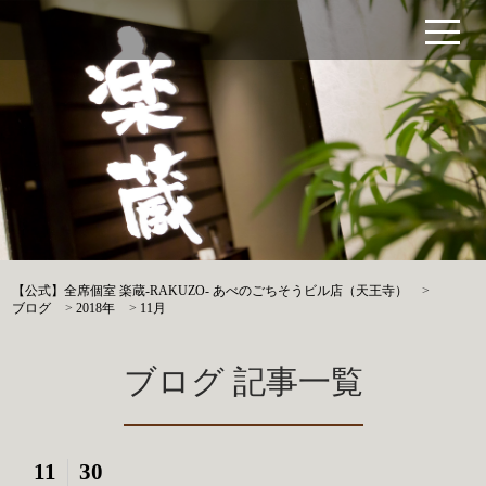
【公式】全席個室 楽蔵‐RAKUZO‐ あべのごちそうビル店（天王寺）
>
ブログ
>
2018年
>
11月
ブログ 記事一覧
11
30