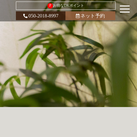
P
お得なDKポイント
050-2018-8997
ネット予約