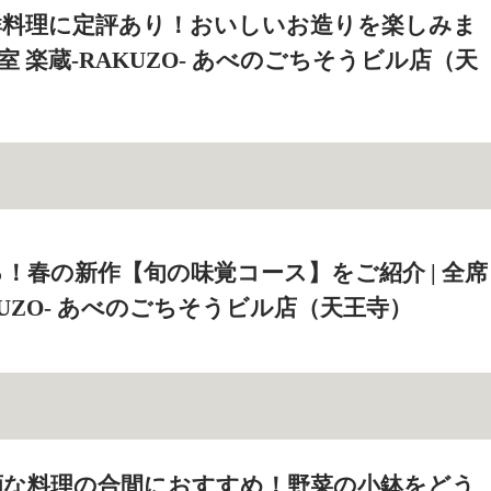
鮮料理に定評あり！おいしいお造りを楽しみま
個室 楽蔵‐RAKUZO‐ あべのごちそうビル店（天
！春の新作【旬の味覚コース】をご紹介 | 全席
KUZO‐ あべのごちそうビル店（天王寺）
酒な料理の合間におすすめ！野菜の小鉢をどう