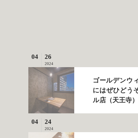
04
26
2024
ゴールデンウ
にはぜひどうぞ 
ル店（天王寺
04
24
2024