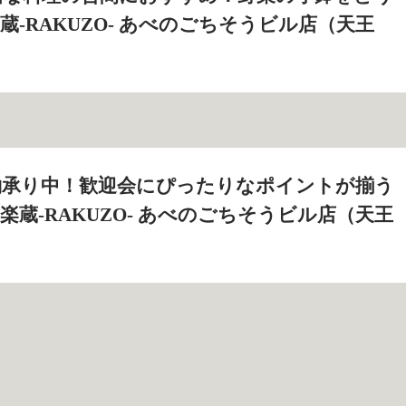
 楽蔵‐RAKUZO‐ あべのごちそうビル店（天王
約承り中！歓迎会にぴったりなポイントが揃う
室 楽蔵‐RAKUZO‐ あべのごちそうビル店（天王