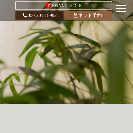
P
お得なDKポイント
050-2018-8997
ネット予約