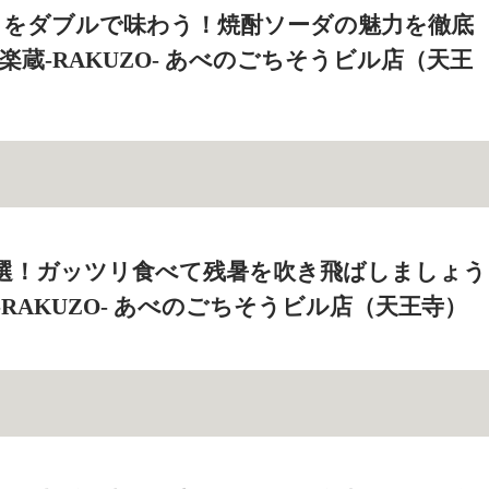
さをダブルで味わう！焼酎ソーダの魅力を徹底
室 楽蔵‐RAKUZO‐ あべのごちそうビル店（天王
2選！ガッツリ食べて残暑を吹き飛ばしましょう
蔵‐RAKUZO‐ あべのごちそうビル店（天王寺）