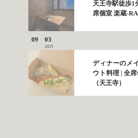
天王寺駅徒歩1
席個室 楽蔵‐R
09
03
2025
ディナーのメ
ウト料理 | 全
（天王寺）