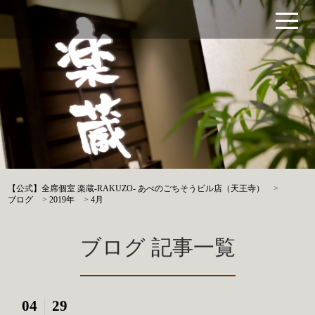
【公式】全席個室 楽蔵‐RAKUZO‐ あべのごちそうビル店（天王寺）
>
ブログ
>
2019年
>
4月
ブログ 記事一覧
04
29