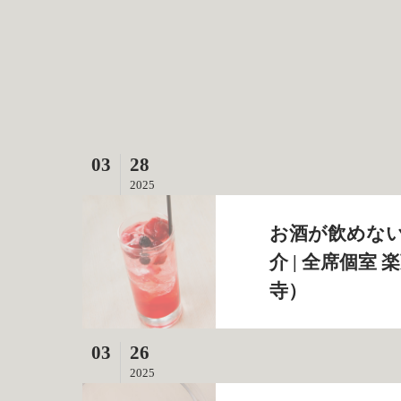
03
28
2025
お酒が飲めな
介 | 全席個室
寺）
03
26
2025