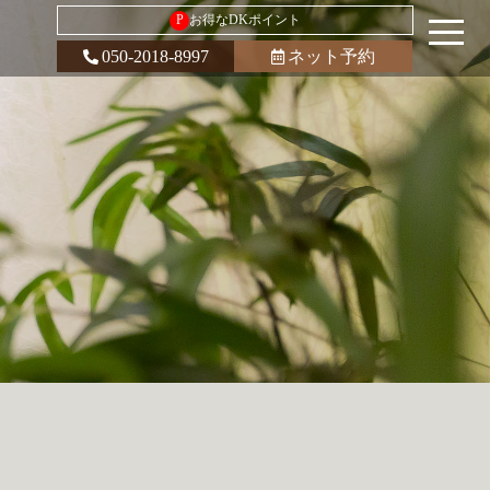
P
お得なDKポイント
050-2018-8997
ネット予約