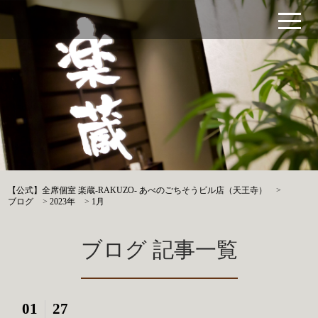
【公式】全席個室 楽蔵‐RAKUZO‐ あべのごちそうビル店（天王寺）
>
ブログ
>
2023年
>
1月
ブログ 記事一覧
01
27