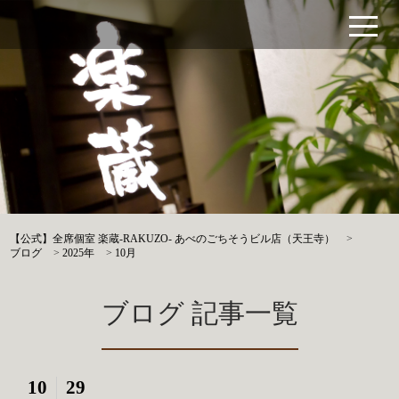
【公式】全席個室 楽蔵‐RAKUZO‐ あべのごちそうビル店（天王寺）
>
ブログ
>
2025年
>
10月
ブログ 記事一覧
10
29