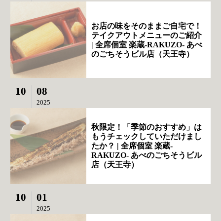
お店の味をそのままご自宅で！
テイクアウトメニューのご紹介
| 全席個室 楽蔵‐RAKUZO‐ あべ
のごちそうビル店（天王寺）
10
08
2025
秋限定！「季節のおすすめ」は
もうチェックしていただけまし
たか？ | 全席個室 楽蔵‐
RAKUZO‐ あべのごちそうビル
店（天王寺）
10
01
2025