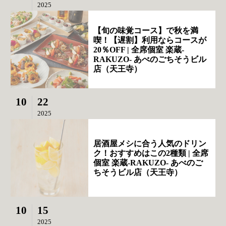
2025
【旬の味覚コース】で秋を満
喫！【遅割】利用ならコースが
20％OFF | 全席個室 楽蔵‐
RAKUZO‐ あべのごちそうビル
店（天王寺）
10
22
2025
居酒屋メシに合う人気のドリン
ク！おすすめはこの2種類 | 全席
個室 楽蔵‐RAKUZO‐ あべのご
ちそうビル店（天王寺）
10
15
2025