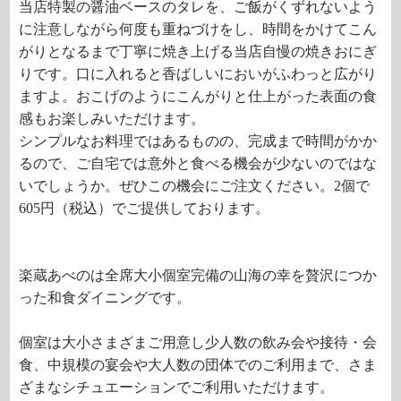
当店特製の醤油ベースのタレを、ご飯がくずれないよう
に注意しながら何度も重ねづけをし、時間をかけてこん
がりとなるまで丁寧に焼き上げる当店自慢の焼きおにぎ
りです。口に入れると香ばしいにおいがふわっと広がり
ますよ。おこげのようにこんがりと仕上がった表面の食
感もお楽しみいただけます。
シンプルなお料理ではあるものの、完成まで時間がかか
るので、ご自宅では意外と食べる機会が少ないのではな
いでしょうか。ぜひこの機会にご注文ください。
2
個で
605円（税込）でご提供しております。
楽蔵あべのは全席大小個室完備の山海の幸を贅沢につか
った和食ダイニングです。
個室は大小さまざまご用意し少人数の飲み会や接待・会
食、中規模の宴会や大人数の団体でのご利用まで、さま
ざまなシチュエーションでご利用いただけます。