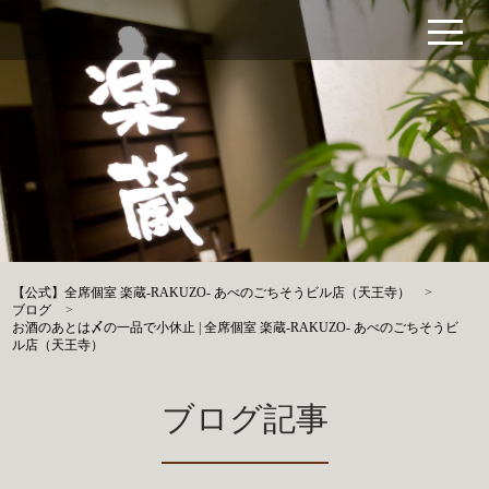
【公式】全席個室 楽蔵‐RAKUZO‐ あべのごちそうビル店（天王寺）
>
ブログ
>
お酒のあとは〆の一品で小休止 | 全席個室 楽蔵‐RAKUZO‐ あべのごちそうビ
ル店（天王寺）
ブログ記事