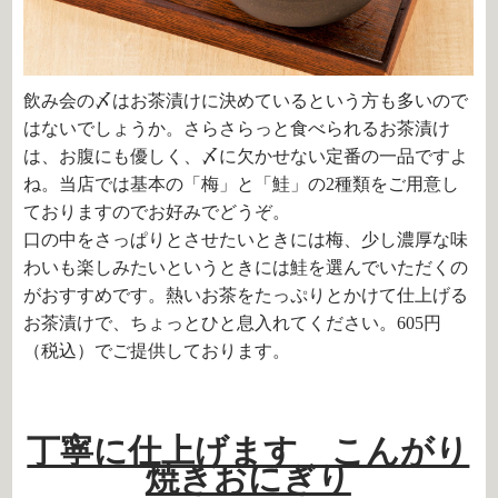
飲み会の〆はお茶漬けに決めているという方も多いので
はないでしょうか。さらさらっと食べられるお茶漬け
は、お腹にも優しく、〆に欠かせない定番の一品ですよ
ね。当店では基本の「梅」と「鮭」の
2
種類をご用意し
ておりますのでお好みでどうぞ。
口の中をさっぱりとさせたいときには梅、少し濃厚な味
わいも楽しみたいというときには鮭を選んでいただくの
がおすすめです。熱いお茶をたっぷりとかけて仕上げる
お茶漬けで、ちょっとひと息入れてください。605円
（税込）でご提供しております。
丁寧に仕上げます こんがり
焼きおにぎり