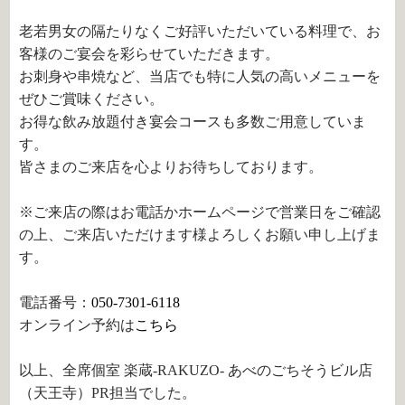
老若男女の隔たりなくご好評いただいている料理で、お
客様のご宴会を彩らせていただきます。
お刺身や串焼など、当店でも特に人気の高いメニューを
ぜひご賞味ください。
お得な飲み放題付き宴会コースも多数ご用意していま
す。
皆さまのご来店を心よりお待ちしております。
※ご来店の際はお電話かホームページで営業日をご確認
の上、ご来店いただけます様よろしくお願い申し上げま
す。
電話番号：
050-7301-6118
オンライン予約は
こちら
以上、全席個室 楽蔵‐RAKUZO‐ あべのごちそうビル店
（天王寺）PR担当でした。