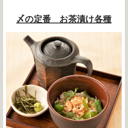
〆の定番 お茶漬け各種