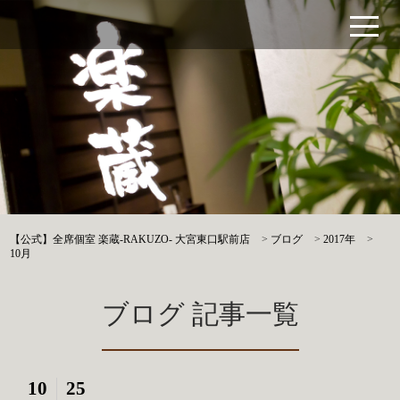
【公式】全席個室 楽蔵‐RAKUZO‐ 大宮東口駅前店
>
ブログ
>
2017年
>
10月
ブログ 記事一覧
10
25