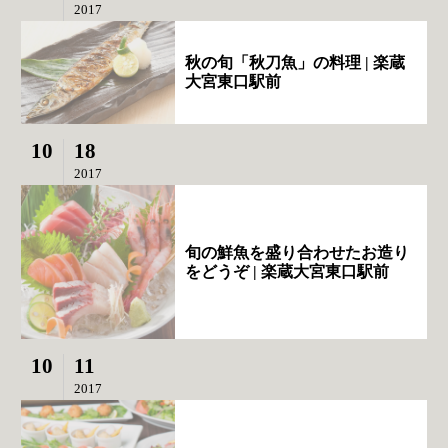
2017
秋の旬「秋刀魚」の料理 | 楽蔵
大宮東口駅前
10
18
2017
旬の鮮魚を盛り合わせたお造り
をどうぞ | 楽蔵大宮東口駅前
10
11
2017