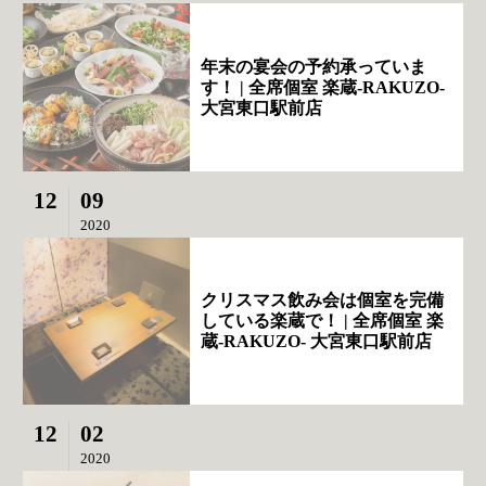
年末の宴会の予約承っていま
す！ | 全席個室 楽蔵‐RAKUZO‐
大宮東口駅前店
12
09
2020
クリスマス飲み会は個室を完備
している楽蔵で！ | 全席個室 楽
蔵‐RAKUZO‐ 大宮東口駅前店
12
02
2020