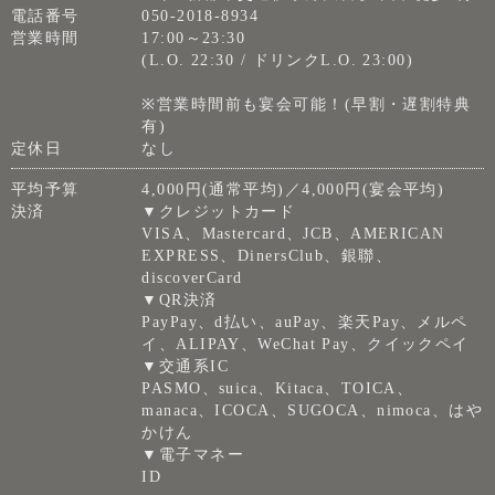
電話番号
050-2018-8934
営業時間
17:00～23:30
(L.O. 22:30 / ドリンクL.O. 23:00)
※営業時間前も宴会可能！(早割・遅割特典
有)
定休日
なし
平均予算
4,000円(通常平均)／4,000円(宴会平均)
決済
▼クレジットカード
VISA、Mastercard、JCB、AMERICAN
EXPRESS、DinersClub、銀聯、
discoverCard
▼QR決済
PayPay、d払い、auPay、楽天Pay、メルペ
イ、ALIPAY、WeChat Pay、クイックペイ
▼交通系IC
PASMO、suica、Kitaca、TOICA、
manaca、ICOCA、SUGOCA、nimoca、はや
かけん
▼電子マネー
ID