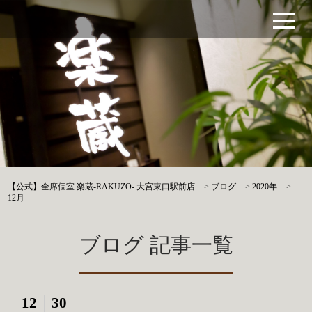
【公式】全席個室 楽蔵‐RAKUZO‐ 大宮東口駅前店
>
ブログ
>
2020年
>
12月
ブログ 記事一覧
12
30