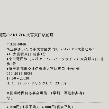
楽蔵‐RAKUZO‐ 大宮東口駅前店
〒330-0846
埼玉県さいたま市大宮区大門町1-61-1 DK大宮ビル3F
●JR大宮駅東口 徒歩1分
●東武野田線（東武アーバンパークライン）大宮駅東口 徒
歩1分
●埼玉新都市交通伊奈線大宮駅東口 徒歩1分
050-2018-8934
17:00～23:30
(L.O. 22:30 / ドリンクL.O. 23:00)
※営業時間前も宴会可能！(早割・遅割特典有)
なし
4,000円(通常平均)／4,000円(宴会平均)