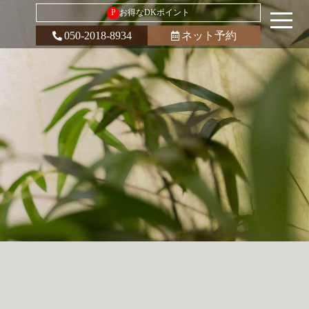
P
お得なDKポイント
050-2018-8934
ネット予約