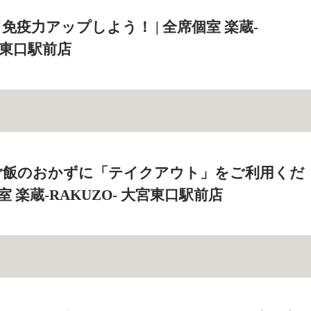
免疫力アップしよう！ | 全席個室 楽蔵‐
大宮東口駅前店
ご飯のおかずに「テイクアウト」をご利用くだ
室 楽蔵‐RAKUZO‐ 大宮東口駅前店