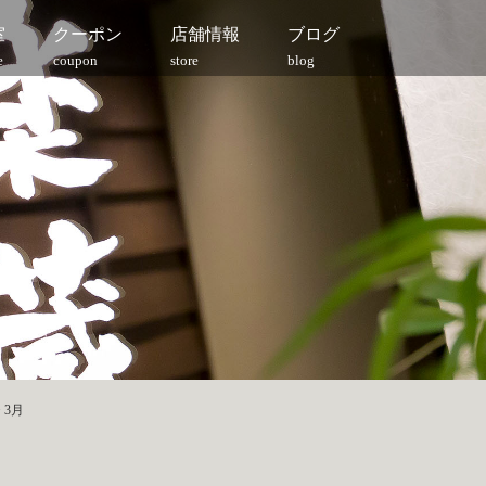
室
クーポン
店舗情報
ブログ
e
coupon
store
blog
>
3月