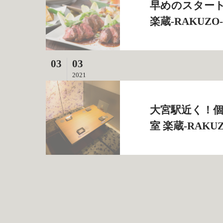
早めのスタート
楽蔵‐RAKUZ
03
03
2021
大宮駅近く！個
室 楽蔵‐RAKU