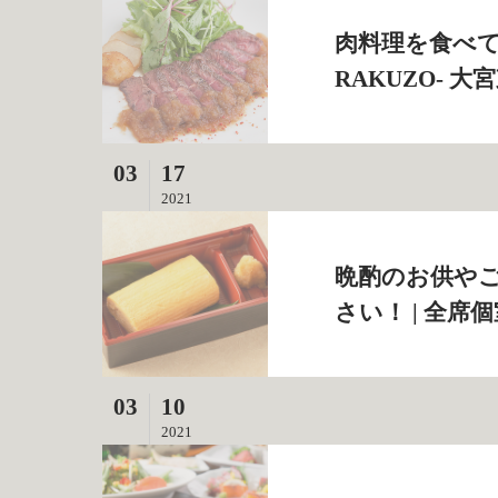
肉料理を食べて
RAKUZO‐ 
03
17
2021
晩酌のお供や
さい！ | 全席個
03
10
2021