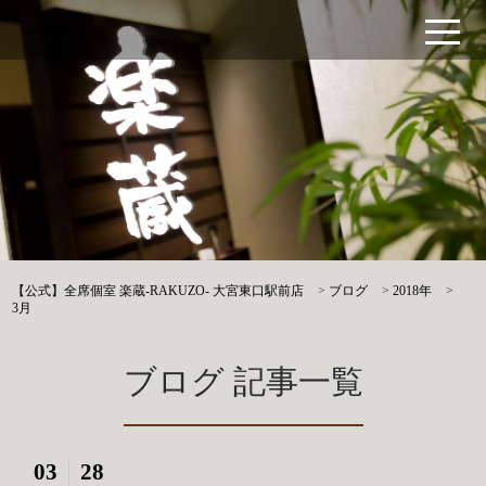
【公式】全席個室 楽蔵‐RAKUZO‐ 大宮東口駅前店
>
ブログ
>
2018年
>
3月
ブログ 記事一覧
03
28