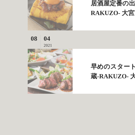
居酒屋定番の出
RAKUZO‐ 
08
04
2021
早めのスタート
蔵‐RAKUZO