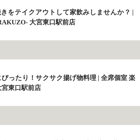
きをテイクアウトして家飲みしませんか？ |
RAKUZO‐ 大宮東口駅前店
ぴったり！サクサク揚げ物料理 | 全席個室 楽
‐ 大宮東口駅前店