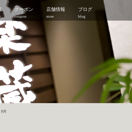
室
クーポン
店舗情報
ブログ
e
coupon
store
blog
>
8月