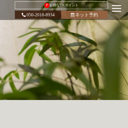
P
お得なDKポイント
050-2018-8934
ネット予約