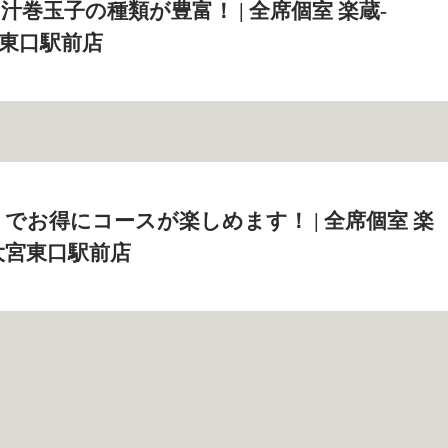
汁巻玉子の種類が豊富！ | 全席個室 楽蔵‐
大宮東口駅前店
でお得にコースが楽しめます！ | 全席個室 楽
‐ 大宮東口駅前店