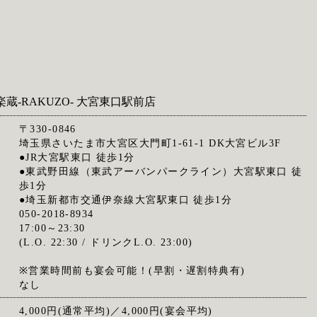
楽蔵‐RAKUZO‐ 大宮東口駅前店
〒330-0846
埼玉県さいたま市大宮区大門町1-61-1 DK大宮ビル3F
●JR大宮駅東口 徒歩1分
●東武野田線（東武アーバンパークライン）大宮駅東口 徒
歩1分
●埼玉新都市交通伊奈線大宮駅東口 徒歩1分
050-2018-8934
17:00～23:30
(L.O. 22:30 / ドリンクL.O. 23:00)
※営業時間前も宴会可能！(早割・遅割特典有)
なし
4,000円(通常平均)／4,000円(宴会平均)