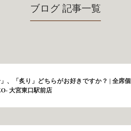
ブログ 記事一覧
」、「炙り」どちらがお好きですか？ | 全席個
ZO‐ 大宮東口駅前店