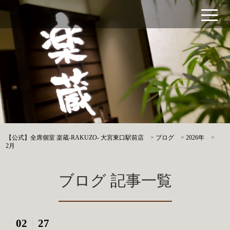
【公式】全席個室 楽蔵‐RAKUZO‐ 大宮東口駅前店
>
ブログ
>
2026年
>
2月
ブログ 記事一覧
02
27