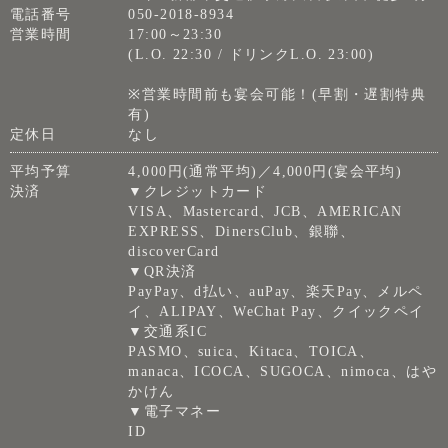
電話番号
050-2018-8934
営業時間
17:00～23:30
(L.O. 22:30 / ドリンクL.O. 23:00)
※営業時間前も宴会可能！(早割・遅割特典
有)
定休日
なし
平均予算
4,000円(通常平均)／4,000円(宴会平均)
決済
▼クレジットカード
VISA、Mastercard、JCB、AMERICAN
EXPRESS、DinersClub、銀聯、
discoverCard
▼QR決済
PayPay、d払い、auPay、楽天Pay、メルペ
イ、ALIPAY、WeChat Pay、クイックペイ
▼交通系IC
PASMO、suica、Kitaca、TOICA、
manaca、ICOCA、SUGOCA、nimoca、はや
かけん
▼電子マネー
ID