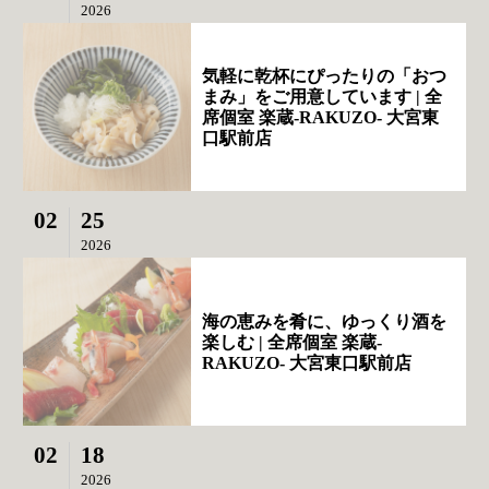
2026
気軽に乾杯にぴったりの「おつ
まみ」をご用意しています | 全
席個室 楽蔵‐RAKUZO‐ 大宮東
口駅前店
02
25
2026
海の恵みを肴に、ゆっくり酒を
楽しむ | 全席個室 楽蔵‐
RAKUZO‐ 大宮東口駅前店
02
18
2026