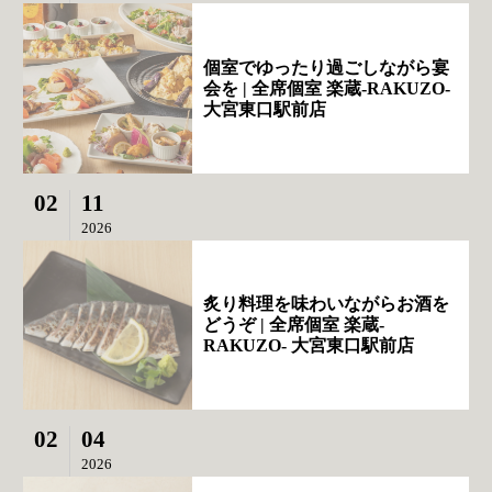
個室でゆったり過ごしながら宴
会を | 全席個室 楽蔵‐RAKUZO‐
大宮東口駅前店
02
11
2026
炙り料理を味わいながらお酒を
どうぞ | 全席個室 楽蔵‐
RAKUZO‐ 大宮東口駅前店
02
04
2026