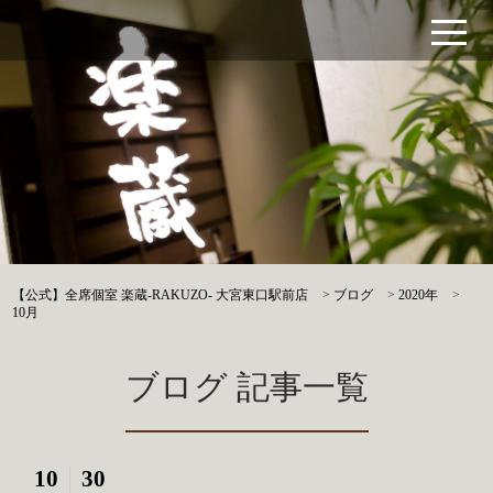
【公式】全席個室 楽蔵‐RAKUZO‐ 大宮東口駅前店
>
ブログ
>
2020年
>
10月
ブログ 記事一覧
10
30