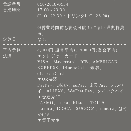
電話番号
050-2018-8934
営業時間
17:00～23:30
(L.O. 22:30 / ドリンクL.O. 23:00)
※営業時間前も宴会可能！(早割・遅割特典
有)
定休日
なし
平均予算
4,000円(通常平均)／4,000円(宴会平均)
決済
▼クレジットカード
VISA、Mastercard、JCB、AMERICAN
EXPRESS、DinersClub、銀聯、
discoverCard
▼QR決済
PayPay、d払い、auPay、楽天Pay、メルペ
イ、ALIPAY、WeChat Pay、クイックペイ
▼交通系IC
PASMO、suica、Kitaca、TOICA、
manaca、ICOCA、SUGOCA、nimoca、はや
かけん
▼電子マネー
ID