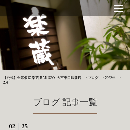
【公式】全席個室 楽蔵‐RAKUZO‐ 大宮東口駅前店
>
ブログ
>
2022年
>
2月
ブログ 記事一覧
02
25