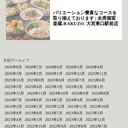
バリエーション豊富なコースを
取り揃えております | 全席個室
楽蔵‐RAKUZO‐ 大宮東口駅前店
月別アーカイブ
2026年8月
2026年7月
2026年6月
2026年5月
2026年4月
2026年3月
2026年2月
2026年1月
2025年12月
2025年11月
2025年10月
2025年9月
2025年8月
2025年7月
2025年6月
2025年5月
2025年4月
2025年3月
2025年2月
2025年1月
2024年12月
2024年11月
2024年10月
2024年9月
2024年8月
2024年7月
2024年6月
2024年5月
2024年4月
2024年3月
2024年2月
2024年1月
2023年12月
2023年11月
2023年10月
2023年9月
2023年8月
2023年7月
2023年6月
2023年5月
2023年4月
2023年3月
2023年2月
2023年1月
2022年12月
2022年11月
2022年10月
2022年9月
2022年8月
2022年7月