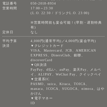
電話番号
050-2018-8934
営業時間
17:00～23:30
(L.O. 22:30 / ドリンクL.O. 23:00)
※営業時間前も宴会可能！(早割・遅割特典
有)
定休日
なし
平均予算
4,000円(通常平均)／4,000円(宴会平均)
決済
▼クレジットカード
VISA、Mastercard、JCB、AMERICAN
EXPRESS、DinersClub、銀聯、
discoverCard
▼QR決済
PayPay、d払い、auPay、楽天Pay、メルペ
イ、ALIPAY、WeChat Pay、クイックペイ
▼交通系IC
PASMO、suica、Kitaca、TOICA、
manaca、ICOCA、SUGOCA、nimoca、はや
かけん
▼電子マネー
ID