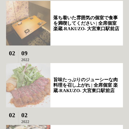
落ち着いた雰囲気の個室で食事
を満喫してください | 全席個室
楽蔵‐RAKUZO‐ 大宮東口駅前店
02
09
2022
旨味たっぷりのジューシーな肉
料理を召し上がれ | 全席個室 楽
蔵‐RAKUZO‐ 大宮東口駅前店
02
02
2022