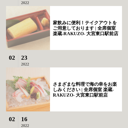
2022
家飲みに便利！テイクアウトを
ご用意しております | 全席個室
楽蔵‐RAKUZO‐ 大宮東口駅前店
02
23
2022
さまざまな料理で海の幸をお楽
しみください | 全席個室 楽蔵‐
RAKUZO‐ 大宮東口駅前店
02
16
2022