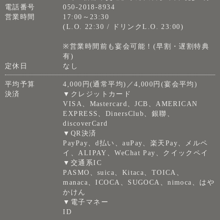
電話番号
050-2018-8934
営業時間
17:00～23:30
(L.O. 22:30 / ドリンクL.O. 23:00)
※営業時間前も宴会可能！(早割・遅割特典
有)
定休日
なし
平均予算
4,000円(通常平均)／4,000円(宴会平均)
決済
▼クレジットカード
VISA、Mastercard、JCB、AMERICAN
EXPRESS、DinersClub、銀聯、
discoverCard
▼QR決済
PayPay、d払い、auPay、楽天Pay、メルペ
イ、ALIPAY、WeChat Pay、クイックペイ
▼交通系IC
PASMO、suica、Kitaca、TOICA、
manaca、ICOCA、SUGOCA、nimoca、はや
かけん
▼電子マネー
ID