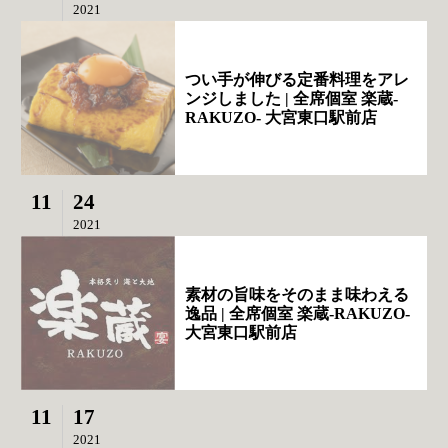
2021
つい手が伸びる定番料理をアレ
ンジしました | 全席個室 楽蔵‐
RAKUZO‐ 大宮東口駅前店
11
24
2021
素材の旨味をそのまま味わえる
逸品 | 全席個室 楽蔵‐RAKUZO‐
大宮東口駅前店
11
17
2021