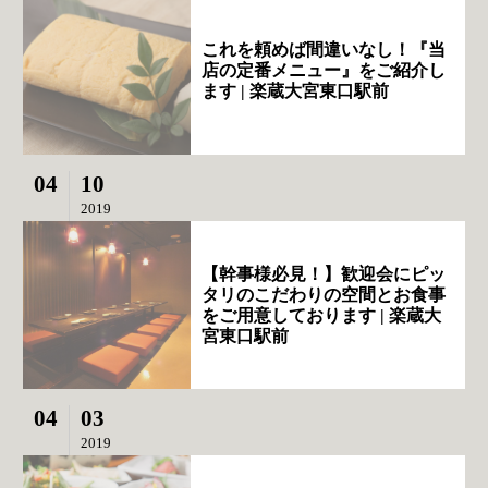
これを頼めば間違いなし！『当
店の定番メニュー』をご紹介し
ます | 楽蔵大宮東口駅前
04
10
2019
【幹事様必見！】歓迎会にピッ
タリのこだわりの空間とお食事
をご用意しております | 楽蔵大
宮東口駅前
04
03
2019