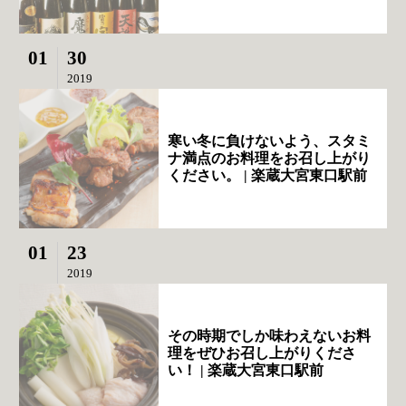
01
30
2019
寒い冬に負けないよう、スタミ
ナ満点のお料理をお召し上がり
ください。 | 楽蔵大宮東口駅前
01
23
2019
その時期でしか味わえないお料
理をぜひお召し上がりくださ
い！ | 楽蔵大宮東口駅前