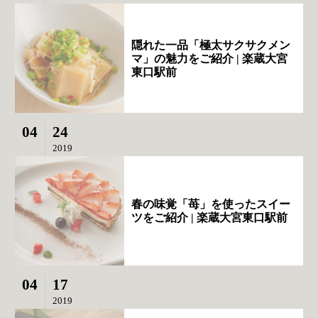
隠れた一品「極太サクサクメン
マ」の魅力をご紹介 | 楽蔵大宮
東口駅前
04
24
2019
春の味覚「苺」を使ったスイー
ツをご紹介 | 楽蔵大宮東口駅前
04
17
2019