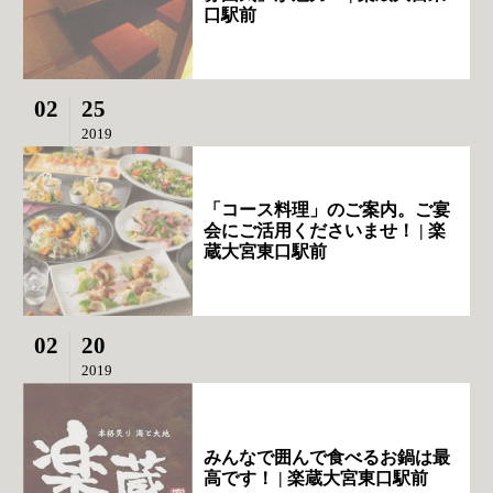
口駅前
02
25
2019
「コース料理」のご案内。ご宴
会にご活用くださいませ！ | 楽
蔵大宮東口駅前
02
20
2019
みんなで囲んで食べるお鍋は最
高です！ | 楽蔵大宮東口駅前