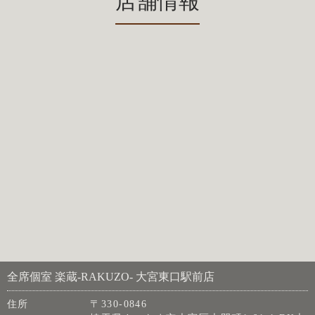
店舗情報
全席個室 楽蔵‐RAKUZO‐ 大宮東口駅前店
住所
〒330-0846