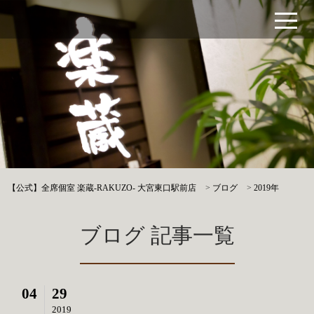
【公式】全席個室 楽蔵‐RAKUZO‐ 大宮東口駅前店
>
ブログ
>
2019年
ブログ 記事一覧
04
29
2019