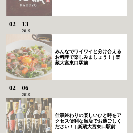
02
13
2019
みんなでワイワイと分け合える
お料理で楽しみましょう！ | 楽
蔵大宮東口駅前
02
06
2019
仕事終わりの楽しいひと時をア
クセス便利な当店でお過ごしく
ださい！ | 楽蔵大宮東口駅前