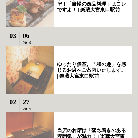
ぞ！「自慢の逸品料理」はコレ
ですよ！ | 楽蔵大宮東口駅前
03
06
2019
ゆったり個室。「和の趣」を感
じるお席へご案内いたします。
| 楽蔵大宮東口駅前
02
27
2019
当店のお席は「落ち着きのある
雰囲気」が魅力！ | 楽蔵大宮東