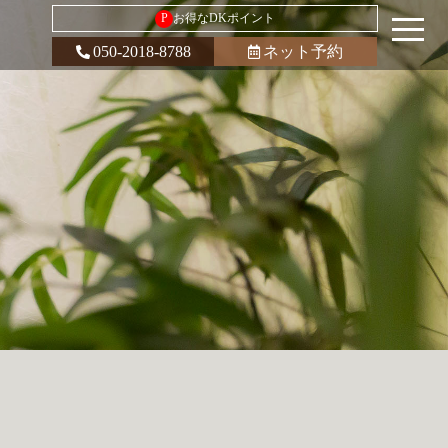
P
お得なDKポイント
050-2018-8788
ネット予約