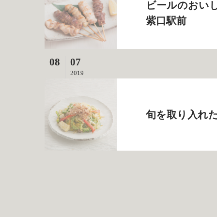
ビールのおいし
紫口駅前
08
07
2019
旬を取り入れた