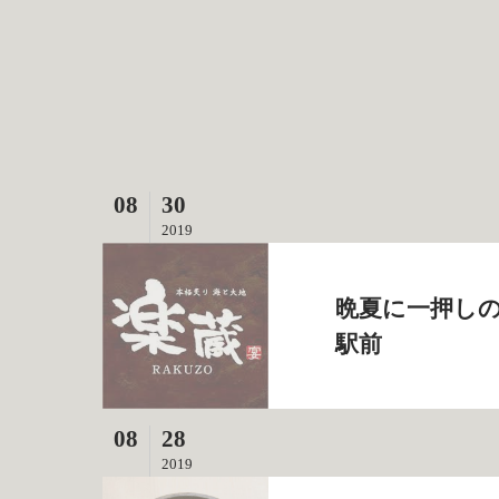
08
30
2019
晩夏に一押しの
駅前
08
28
2019