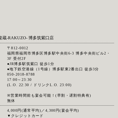
楽蔵‐RAKUZO‐ 博多筑紫口店
〒812-0012
福岡県福岡市博多区博多駅中央街6-3 博多中央街ビル2・
3F 受付2F
●JR博多駅筑紫口 徒歩1分
●地下鉄空港線（1号線）博多駅東2番出口 徒歩3分
050-2018-8788
17:00～23:30
(L.O. 22:30 / ドリンクL.O. 23:00)
※営業時間前も宴会可能！(早割・遅割特典有)
無休
4,000円(通常平均)／4,300円(宴会平均)
▼クレジットカード