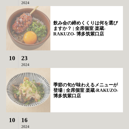
2024
飲み会の締めくくりは何を選び
ますか？ | 全席個室 楽蔵‐
RAKUZO‐ 博多筑紫口店
10
23
2024
季節の旬が味わえるメニューが
登場 | 全席個室 楽蔵‐RAKUZO‐
博多筑紫口店
10
16
2024