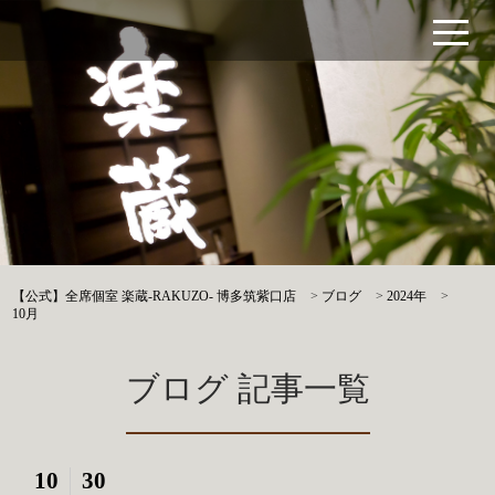
【公式】全席個室 楽蔵‐RAKUZO‐ 博多筑紫口店
>
ブログ
>
2024年
>
10月
ブログ 記事一覧
10
30